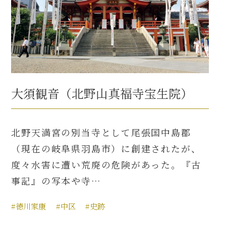
大須観音（北野山真福寺宝生院）
北野天満宮の別当寺として尾張国中島郡
（現在の岐阜県羽島市）に創建されたが、
度々水害に遭い荒廃の危険があった。『古
事記』の写本や寺…
#徳川家康
#中区
#史跡