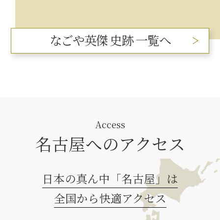
なごや英傑 史跡 一覧へ
Access
名古屋へのアクセス
日本の真ん中「名古屋」は
全国から快適アクセス