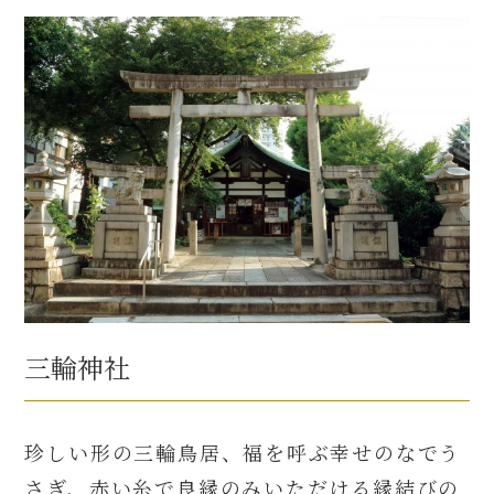
三輪神社
珍しい形の三輪鳥居、福を呼ぶ幸せのなでう
さぎ、赤い糸で良縁のみいただける縁結びの