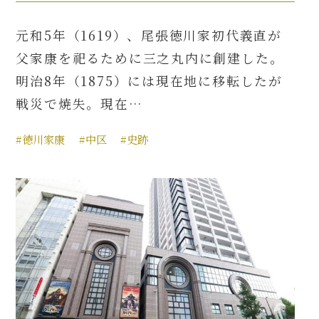
元和5年（1619）、尾張徳川家初代義直が
父家康を祀るために三之丸内に創建した。
明治8年（1875）には現在地に移転したが
戦災で焼失。現在…
#徳川家康
#中区
#史跡