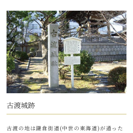
古渡城跡
古渡の地は鎌倉街道(中世の東海道)が通った