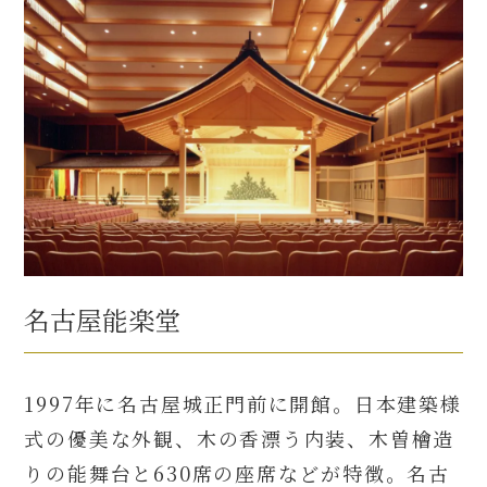
名古屋能楽堂
1997年に名古屋城正門前に開館。日本建築様
式の優美な外観、木の香漂う内装、木曽檜造
りの能舞台と630席の座席などが特徴。名古