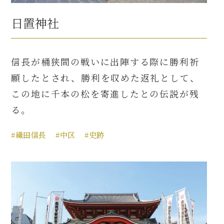
日置神社
信長が桶狭間の戦いに出陣する際に勝利祈
願したとされ、勝利を収めた返礼として、
この地に千本の松を寄進したとの伝説が残
る。
#織田信長
#中区
#史跡