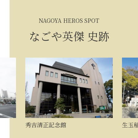
NAGOYA HEROS SPOT
なごや英傑 史跡
生玉稲荷神社
徳川