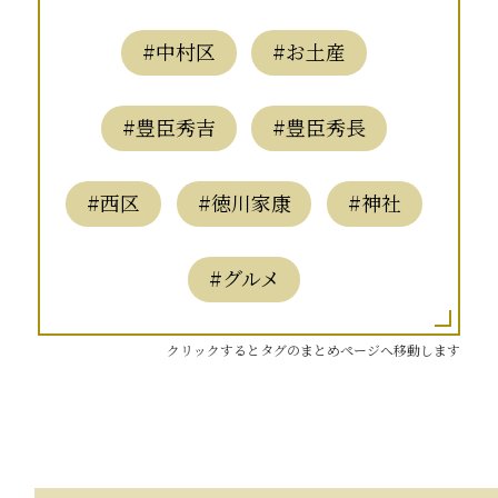
#中村区
#お土産
#豊臣秀吉
#豊臣秀長
#西区
#徳川家康
#神社
#グルメ
クリックするとタグのまとめページへ移動します