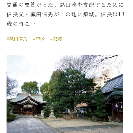
交通の要衝だった。熱田湊を支配するために
信長父・織田信秀がこの地に築城。信長は13
歳の時こ…
#織田信長
#中区
#史跡