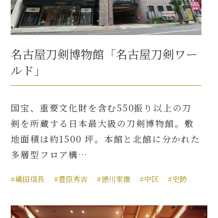
名古屋刀剣博物館「名古屋刀剣ワー
ルド」
国宝、重要文化財を含む550振り以上の刀
剣を所蔵する日本最大級の刀剣博物館。敷
地面積は約1500 坪。本館と北館に分かれた
多層型フロア構…
#織田信長
#豊臣秀吉
#徳川家康
#中区
#史跡