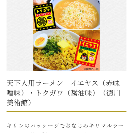
天下人用ラーメン イエヤス（赤味
噌味）・トクガワ（醤油味）（徳川
美術館）
キリンのパッケージでおなじみキリマルラー