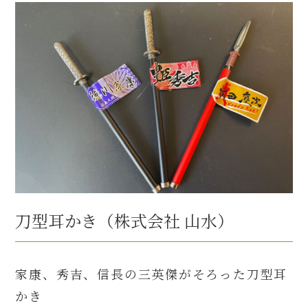
刀型耳かき（株式会社 山水）
家康、秀吉、信長の三英傑がそろった刀型耳
かき