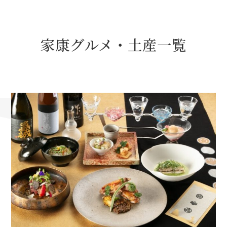
名古屋＜家康＞観光モデルコース
家康グルメ・土産一覧
前田利家と名古屋の関係
利家関連 史跡 一覧
犬千代ルート
加藤清正と名古屋の関係
清正関連 史跡 一覧
名古屋＜清正＞観光モデルコース