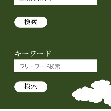
織田信長と名古屋の関係
信長関連 史跡 一覧
信長グルメ・土産一覧
キーワード
信長攻路
徳川家康と名古屋の関係
家康関連 史跡 一覧
家康グルメ・土産 一覧