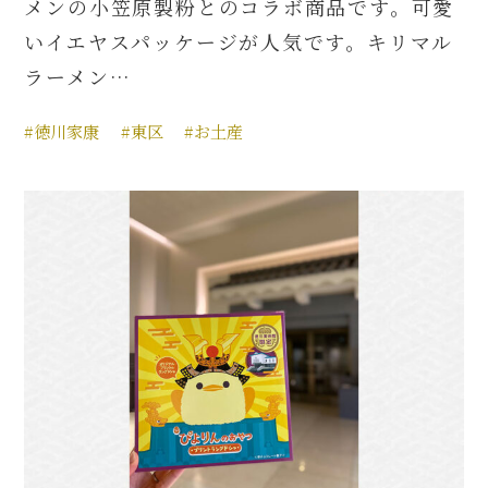
メンの小笠原製粉とのコラボ商品です。可愛
いイエヤスパッケージが人気です。キリマル
ラーメン…
#徳川家康
#東区
#お土産