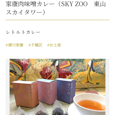
家康肉味噌カレー（SKY ZOO 東山
スカイタワー）
レトルトカレー
#徳川家康
#千種区
#お土産