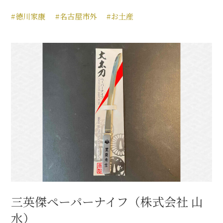
#徳川家康
#名古屋市外
#お土産
三英傑ペーパーナイフ（株式会社 山
水）