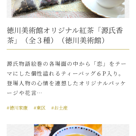
徳川美術館オリジナル紅茶「源氏香
茶」（全３種）（徳川美術館）
源氏物語絵巻の各場面の中から「恋」をテー
マにした個性溢れるティーバッグ６P入り。
登場人物の心情を連想したオリジナルパッケ
ージや花言…
#徳川家康
#東区
#お土産