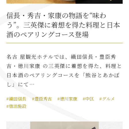
信長・秀吉・家康の物語を“味わ
う”。三英傑に着想を得た料理と日本
酒のペアリングコース登場
名古 屋観光ホテルでは、織田信長・豊臣秀
吉・徳川家康 の三英傑に着想を得た、料理と
日本酒のペアリングコースを「熊谷とあかぼ
し」にて…
#織田信長
#豊臣秀吉
#徳川家康
#中区
#グルメ
#宿泊施設