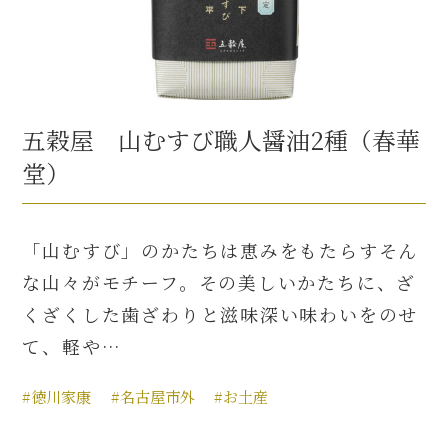
五穀屋 山むすび職人醤油2種（春華
堂）
「山むすび」のかたちは恵みをもたらすそん
な山々がモチーフ。その美しいかたちに、ざ
くざくした歯ざわりと滋味深い味わいをのせ
て、軽や…
#徳川家康
#名古屋市外
#お土産