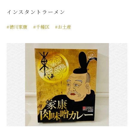
インスタントラーメン
#徳川家康
#千種区
#お土産