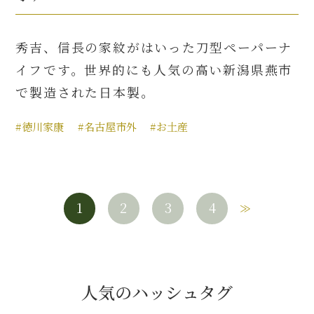
秀吉、信長の家紋がはいった刀型ペーパーナ
イフです。世界的にも人気の高い新潟県燕市
で製造された日本製。
#徳川家康
#名古屋市外
#お土産
1
2
3
4
人気のハッシュタグ