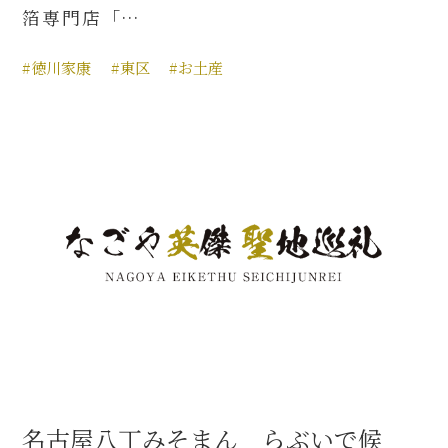
箔専門店「…
#徳川家康
#東区
#お土産
名古屋八丁みそまん らぶいで候