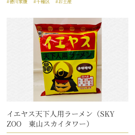
#徳川家康
#千種区
#お土産
イエヤス天下人用ラーメン（SKY
ZOO 東山スカイタワー）