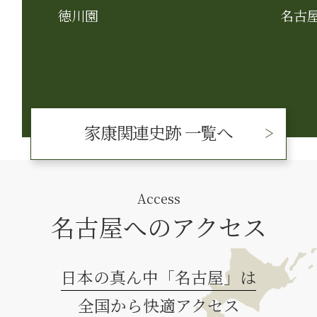
徳川園
名古
家康関連史跡 一覧へ
Access
名古屋へのアクセス
日本の真ん中「名古屋」は
全国から快適アクセス