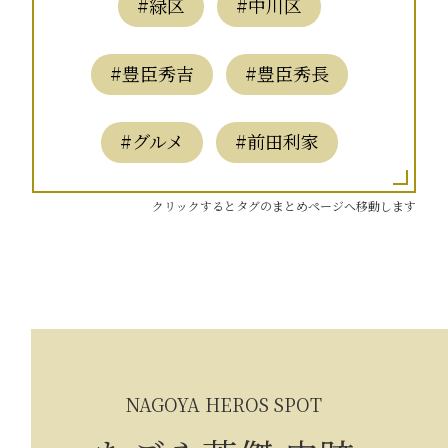
#緑区
#中川区
#豊臣秀吉
#豊臣秀長
#グルメ
#前田利家
クリックするとタグのまとめページへ移動します
NAGOYA HEROS SPOT