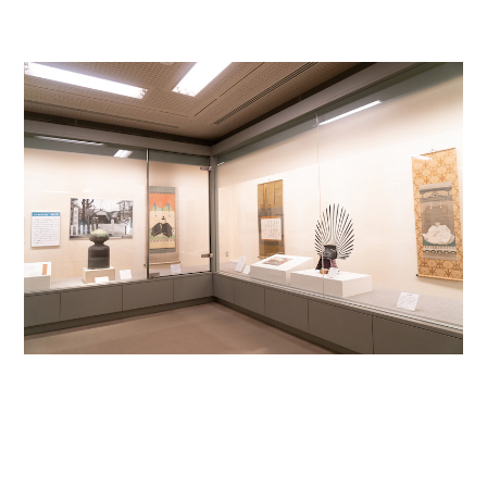
名古屋＜家康＞観光モデルコース
前田利家と名古屋の関係
利家関連 史跡 一覧
犬千代ルート
加藤清正と名古屋の関係
清正関連 史跡 一覧
名古屋＜清正＞観光モデルコース