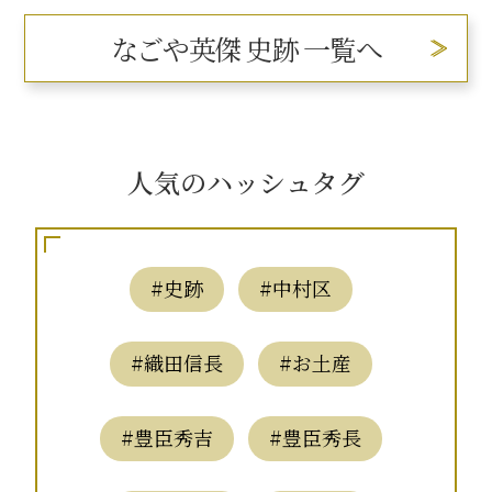
なごや英傑 史跡 一覧へ
人気のハッシュタグ
#史跡
#中村区
#織田信長
#お土産
#豊臣秀吉
#豊臣秀長