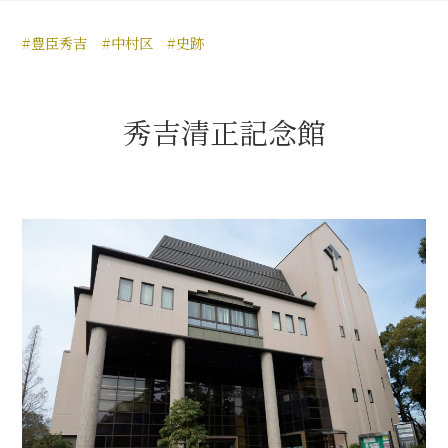
豊臣秀長と名古屋の関係
#豊臣秀吉
#中村区
#史跡
秀長関連 史跡 一覧
秀長グルメ・土産一覧
秀吉清正記念館
名古屋＜秀長＞観光モデルコース
豊臣秀吉と名古屋の関係
秀吉関連 史跡 一覧
秀吉グルメ・土産 一覧
秀吉功路