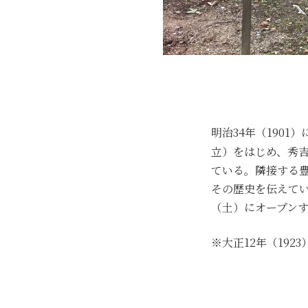
明治34年（190
立）をはじめ、秀
ている。隣接する
その歴史を伝えてい
（土）にオープン
※大正12年（19