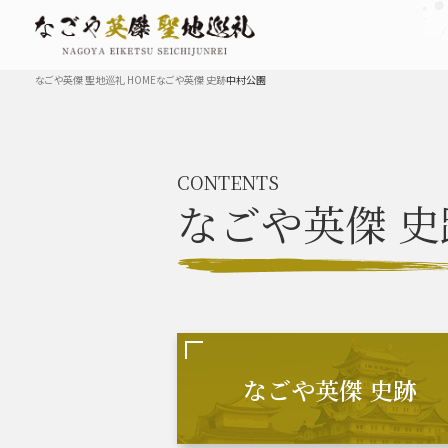
なごや英傑 聖地巡礼 HOME
なごや英傑 史跡
中村公園
TOP
CONTENTS
なごや英傑
史
なごや英傑 史跡 一覧
豊臣秀長と名古屋の関係
秀長
なごや英傑 史跡
豊臣秀吉と名古屋の関係
秀吉