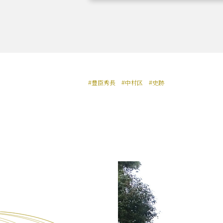
織田信長と名古屋の関係
信長
#豊臣秀長
#中村区
#史跡
徳川家康と名古屋の関係
家康
前田利家と名古屋の関係
利家
加藤清正と名古屋の関係
清正