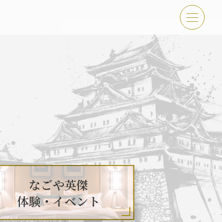
傑 体験・イベント
古屋＜秀長＞観光モデルコース
なごや英傑
体験・イベント
吉功路