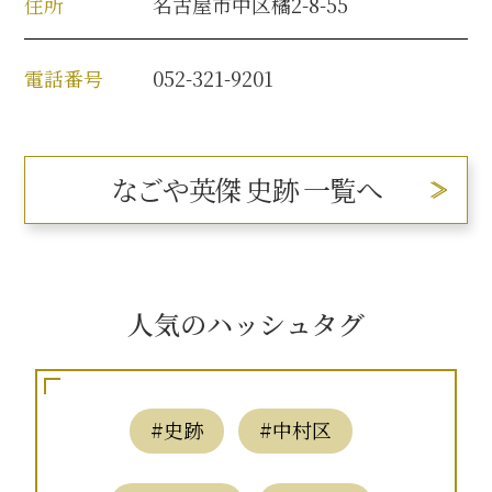
住所
名古屋市中区橘2-8-55
電話番号
052-321-9201
なごや英傑 史跡 一覧へ
人気のハッシュタグ
#史跡
#中村区