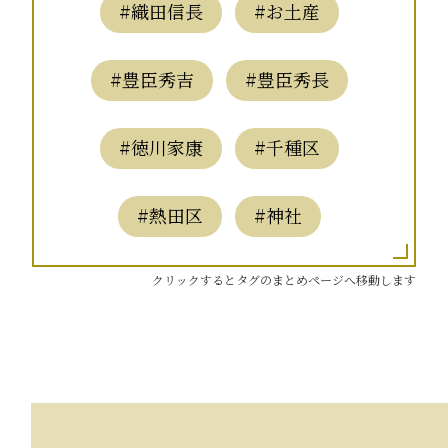
#織田信長
#お土産
#豊臣秀吉
#豊臣秀長
#徳川家康
#千種区
#熱田区
#神社
クリックするとタグのまとめページへ移動します