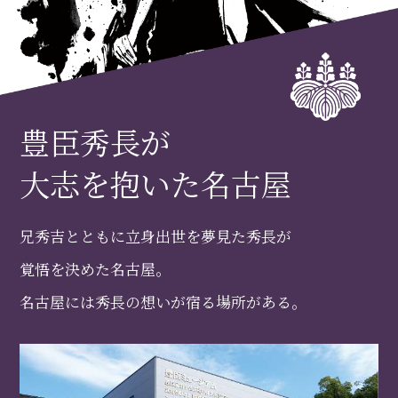
豊臣秀長が
大志を抱いた名古屋
兄秀吉とともに立身出世を夢見た秀長が
覚悟を決めた名古屋。
名古屋には秀長の想いが宿る場所がある。