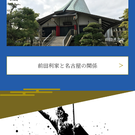
前田速念寺
前田利家と名古屋の関係