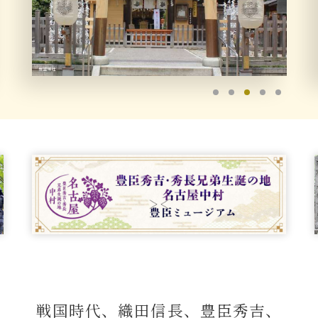
豊臣秀長と名古屋の関係
秀長関連 史跡 一覧
秀長グルメ・土産一覧
名古屋＜秀長＞観光モデルコース
豊臣秀吉と名古屋の関係
秀吉関連 史跡 一覧
秀吉グルメ・土産 一覧
秀吉功路
戦国時代、織田信長、豊臣秀吉、