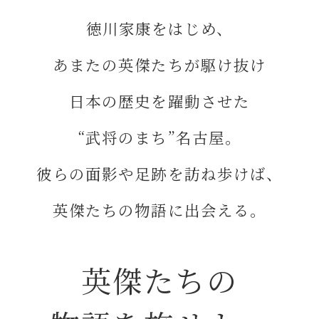
徳川家康をはじめ、
織田信長と名古屋の関係
あまたの英傑たちが駆け抜け
信長関連 史跡 一覧
日本の歴史を躍動させた
信長グルメ・土産一覧
“武将のまち”名古屋。
信長攻路
彼らの面影や足跡を訪ね歩けば、
英傑たちの物語に出会える。
徳川家康と名古屋の関係
家康関連 史跡 一覧
英傑たちの
家康グルメ・土産 一覧