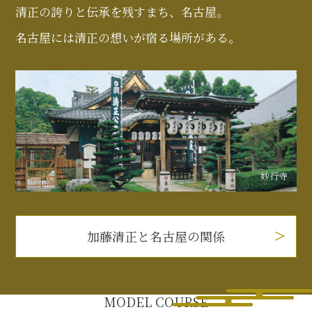
清正の誇りと伝承を残すまち、名古屋。
名古屋には清正の想いが宿る場所がある。
妙行寺
加藤清正と名古屋の関係
MODEL COURSE