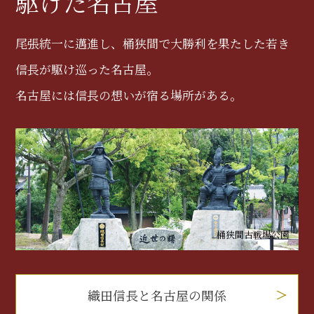
駆けた名古屋
尾張統一に邁進し、桶狭間で大勝利を果たした若き
信長が駆け巡った名古屋。
名古屋には信長の想いが宿る場所がある。
桶狭間古戦場公園
織田信長と名古屋の関係