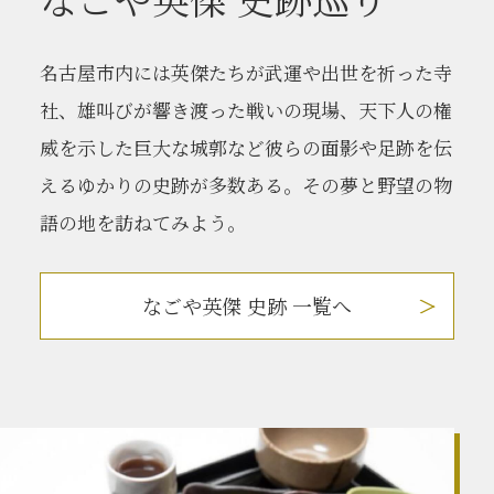
名古屋市内には英傑たちが武運や出世を祈った寺
社、雄叫びが響き渡った戦いの現場、天下人の権
威を示した巨大な城郭など彼らの面影や足跡を伝
えるゆかりの史跡が多数ある。その夢と野望の物
語の地を訪ねてみよう。
なごや英傑 史跡 一覧へ