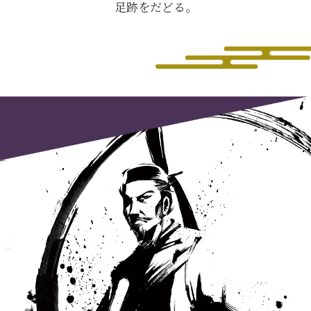
足跡をだどる。