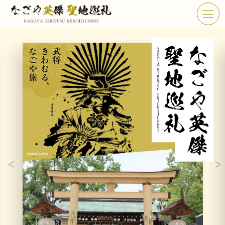
TOP
お知らせ
なごや英傑 聖地巡礼とは
なごや英傑 史跡 一覧
なごや英傑 グルメ・土産 一覧
なごや英傑 体験・イベント