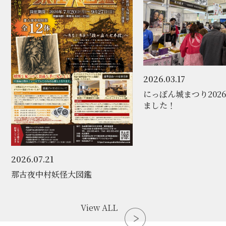
2026.03.17
にっぽん城まつり202
ました！
2026.07.21
那古夜中村妖怪大図鑑
View ALL