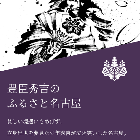
豊臣秀吉の
ふるさと名古屋
貧しい境遇にもめげず、
立身出世を夢見た少年秀吉が泣き笑いした名古屋。