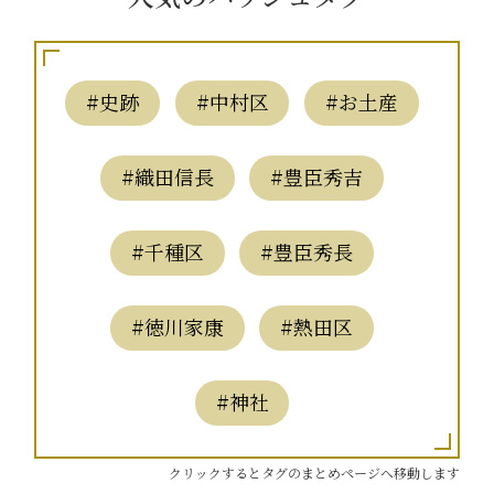
#史跡
#中村区
#お土産
#織田信長
#豊臣秀吉
#千種区
#豊臣秀長
#徳川家康
#熱田区
#神社
クリックするとタグのまとめページへ移動します