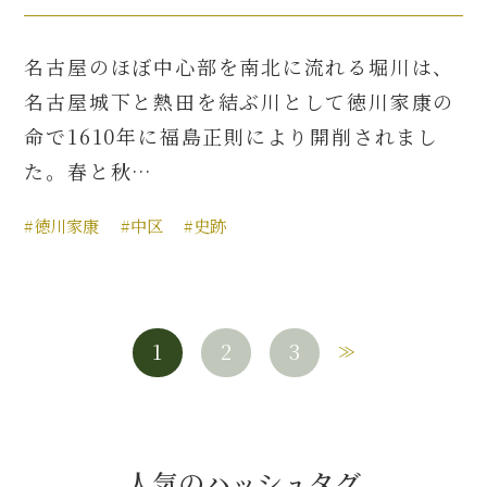
名古屋のほぼ中心部を南北に流れる堀川は、
名古屋城下と熱田を結ぶ川として徳川家康の
命で1610年に福島正則により開削されまし
た。春と秋…
#徳川家康
#中区
#史跡
1
2
3
人気のハッシュタグ