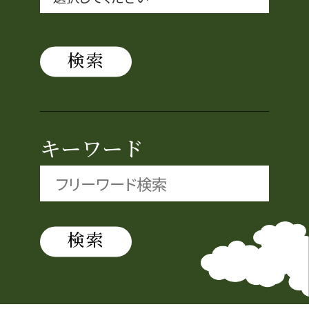
織田信長と名古屋の関係
信長関連 史跡 一覧
信長グルメ・土産一覧
キーワード
信長攻路
徳川家康と名古屋の関係
家康関連 史跡 一覧
家康グルメ・土産 一覧