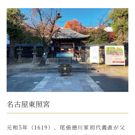
名古屋東照宮
元和5年（1619）、尾張徳川家初代義直が父