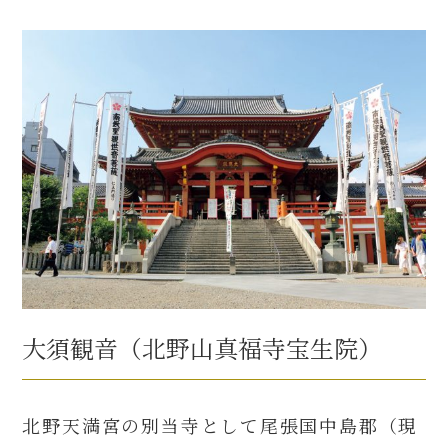
大須観音（北野山真福寺宝生院）
北野天満宮の別当寺として尾張国中島郡（現