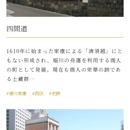
四間道
1610年に始まった家康による「清須越」にと
もない形成され、堀川の舟運を利用する商人
の町として発展。現在も商人の栄華の跡であ
る土蔵群…
#徳川家康
#西区
#史跡