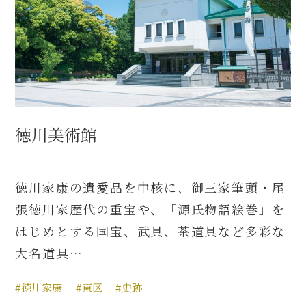
徳川美術館
徳川家康の遺愛品を中核に、御三家筆頭・尾
張徳川家歴代の重宝や、「源氏物語絵巻」を
はじめとする国宝、武具、茶道具など多彩な
大名道具…
#徳川家康
#東区
#史跡