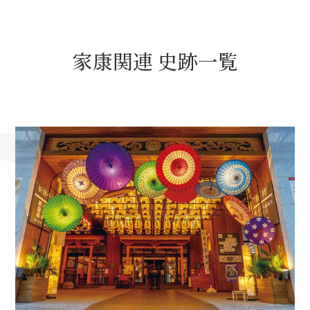
名古屋＜家康＞観光モデルコース
家康関連 史跡一覧
前田利家と名古屋の関係
利家関連 史跡 一覧
犬千代ルート
加藤清正と名古屋の関係
清正関連 史跡 一覧
名古屋＜清正＞観光モデルコース