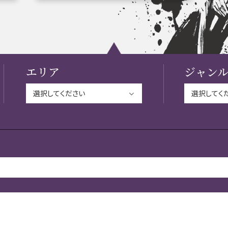
関連 史跡 一覧
信長グルメ・土産一覧
信
エリア
ジャン
関連 史跡 一覧
家康グルメ・土産 一覧
名
関連 史跡 一覧
犬千代ルート
関連 史跡 一覧
名古屋＜清正＞観光モデルコ