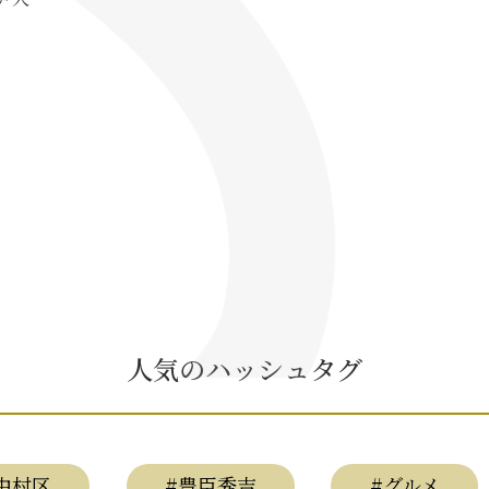
人気のハッシュタグ
中村区
#豊臣秀吉
#グルメ