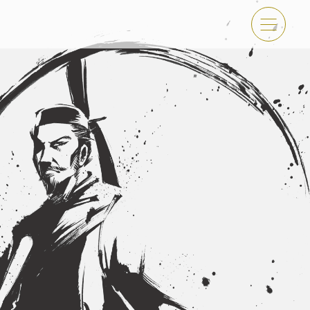
傑 体験・イベント
古屋＜秀長＞観光モデルコース
吉功路