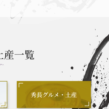
なごや英傑 聖地巡礼とは
お知らせ
土産一覧
なごや英傑 グルメ・土産 一覧
なごや英
関連 史跡 一覧
秀長グルメ・土産一覧
名
秀長グルメ・土産
関連 史跡 一覧
秀吉グルメ・土産 一覧
秀