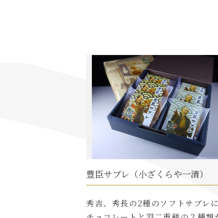
豊臣サブレ（小ざくらや一清）
秀吉、秀長の2種のソフトサブレ
チョコレートと羽二重餅の２種類