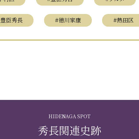
#豊臣秀長
#徳川家康
#熱田区
HIDENAGA SPOT
秀長関連史跡