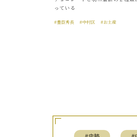
っている
#豊臣秀長
#中村区
#お土産
#史跡
#