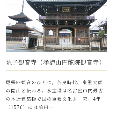
荒子観音寺（浄海山円龍院観音寺）
尾張四観音のひとつ。奈良時代、泰澄大師
の開山と伝わる。多宝塔は名古屋市内最古
の木造建築物で国の重要文化財。天正4年
（1576）には前田…