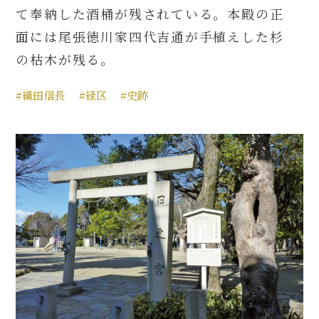
て奉納した酒桶が残されている。本殿の正
面には尾張徳川家四代吉通が手植えした杉
の枯木が残る。
#織田信長
#緑区
#史跡