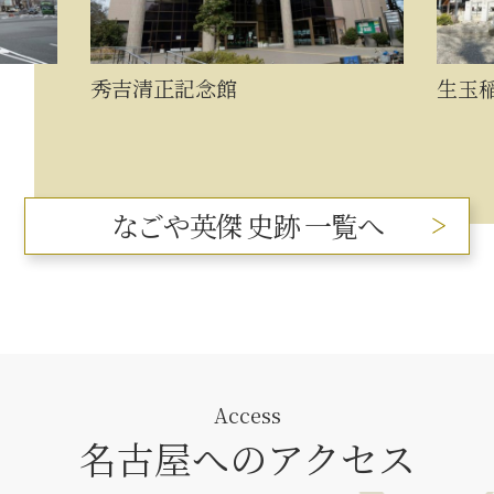
生玉稲荷神社
なごや英傑 史跡 一覧へ
Access
名古屋へのアクセス