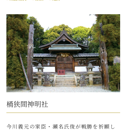
桶狭間神明社
今川義元の家臣・瀬名氏俊が戦勝を祈願し