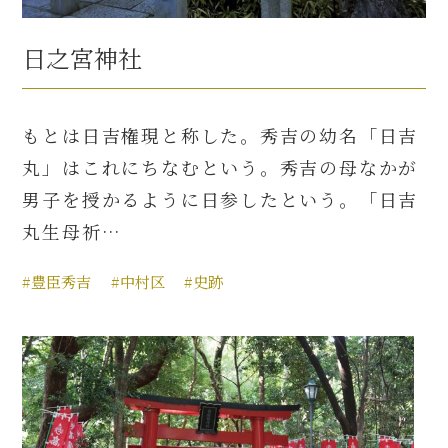
日之宮神社
もとは日吉権現と称した。秀吉の幼名「日吉
丸」はこれにちなむという。秀吉の母なかが
男子を授かるように日参したという。「日吉
丸生母祈…
#豊臣秀吉
#中村区
#史跡