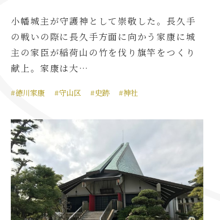
小幡城主が守護神として崇敬した。長久手
の戦いの際に長久手方面に向かう家康に城
主の家臣が稲荷山の竹を伐り旗竿をつくり
献上。家康は大…
#徳川家康
#守山区
#史跡
#神社