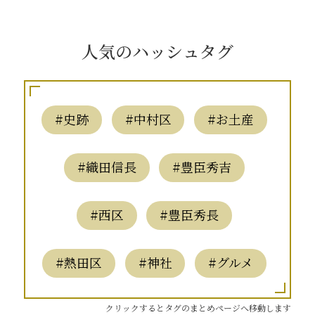
人気のハッシュタグ
#史跡
#中村区
#お土産
#織田信長
#豊臣秀吉
#西区
#豊臣秀長
#熱田区
#神社
#グルメ
クリックするとタグのまとめページへ移動します