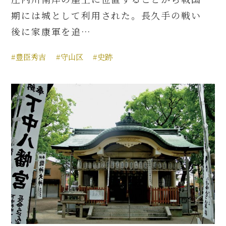
期には城として利用された。長久手の戦い
後に家康軍を追…
#豊臣秀吉
#守山区
#史跡