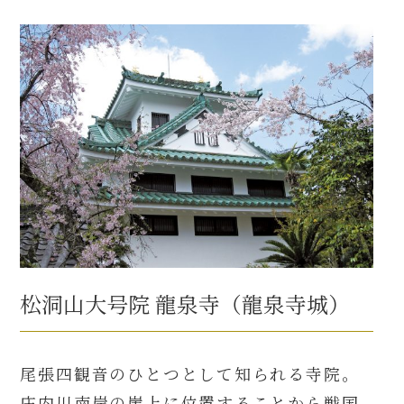
松洞山大号院 龍泉寺（龍泉寺城）
尾張四観音のひとつとして知られる寺院。
庄内川南岸の崖上に位置することから戦国