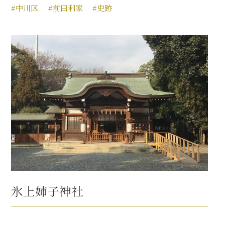
#中川区
#前田利家
#史跡
氷上姉子神社