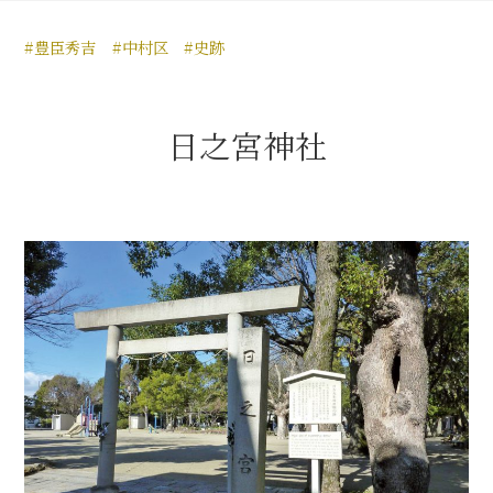
豊臣秀長と名古屋の関係
#豊臣秀吉
#中村区
#史跡
秀長関連 史跡 一覧
秀長グルメ・土産一覧
日之宮神社
名古屋＜秀長＞観光モデルコース
豊臣秀吉と名古屋の関係
秀吉関連 史跡 一覧
秀吉グルメ・土産 一覧
秀吉功路