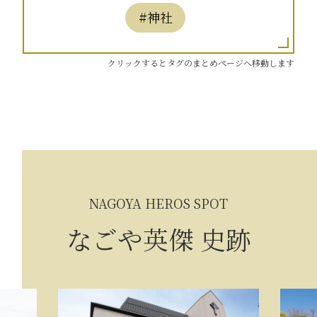
#神社
クリックするとタグのまとめページへ移動します
NAGOYA HEROS SPOT
なごや英傑 史跡