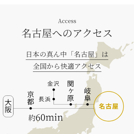
Access
名古屋へのアクセス
日本の真ん中「名古屋」は
全国から快適アクセス