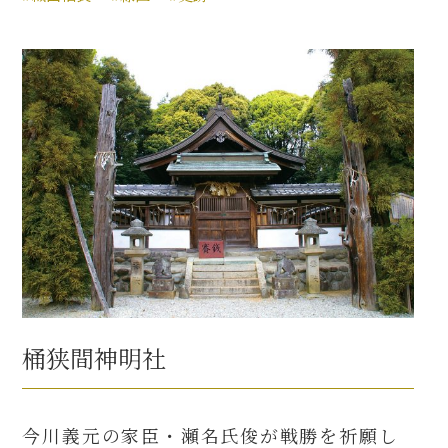
桶狭間神明社
今川義元の家臣・瀬名氏俊が戦勝を祈願し