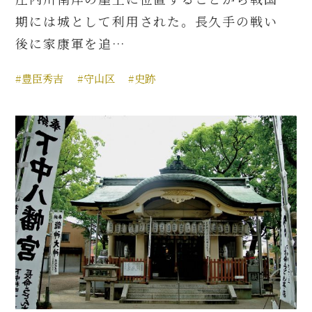
期には城として利用された。長久手の戦い
後に家康軍を追…
#豊臣秀吉
#守山区
#史跡