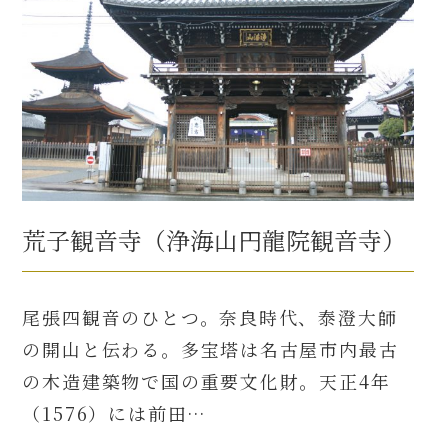
荒子観音寺（浄海山円龍院観音寺）
尾張四観音のひとつ。奈良時代、泰澄大師
の開山と伝わる。多宝塔は名古屋市内最古
の木造建築物で国の重要文化財。天正4年
（1576）には前田…