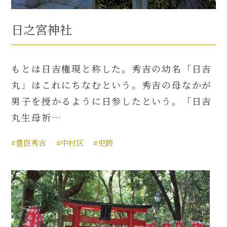
日之宮神社
もとは日吉権現と称した。秀吉の幼名「日吉
丸」はこれにちなむという。秀吉の母なかが
男子を授かるように日参したという。「日吉
丸生母祈…
#豊臣秀吉
#中村区
#史跡