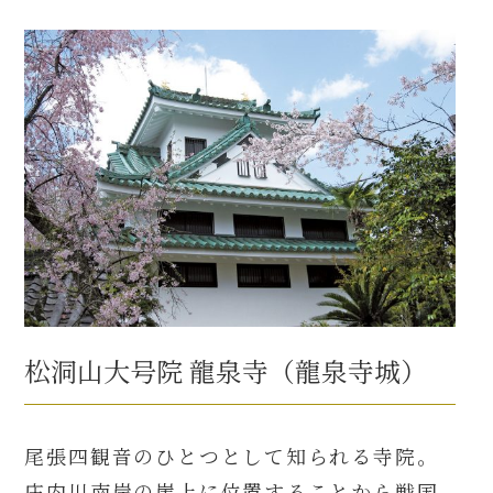
松洞山大号院 龍泉寺（龍泉寺城）
尾張四観音のひとつとして知られる寺院。
庄内川南岸の崖上に位置することから戦国