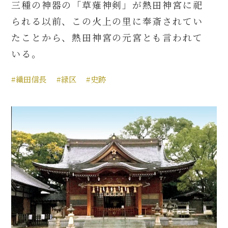
三種の神器の「草薙神剣」が熱田神宮に祀
られる以前、この火上の里に奉斎されてい
たことから、熱田神宮の元宮とも言われて
いる。
#織田信長
#緑区
#史跡