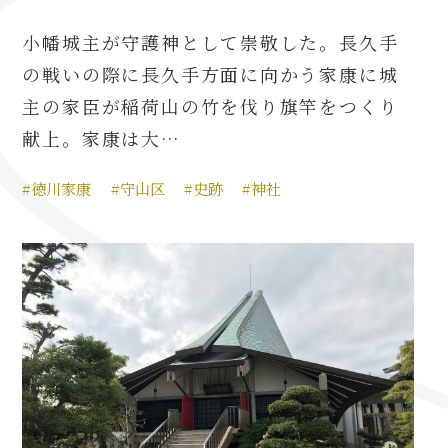
小幡城主が守護神として崇敬した。長久手
の戦いの際に長久手方面に向かう家康に城
主の家臣が稲荷山の竹を伐り旗竿をつくり
献上。家康は大…
#徳川家康
#守山区
#史跡
#神社