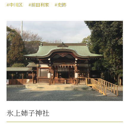
#中川区
#前田利家
#史跡
氷上姉子神社