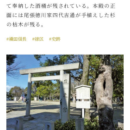
て奉納した酒桶が残されている。本殿の正
面には尾張徳川家四代吉通が手植えした杉
の枯木が残る。
#織田信長
#緑区
#史跡