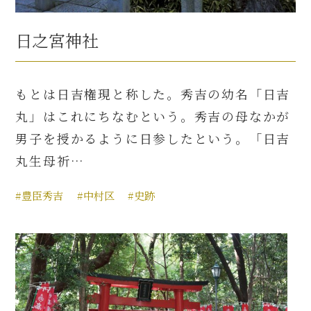
日之宮神社
もとは日吉権現と称した。秀吉の幼名「日吉
丸」はこれにちなむという。秀吉の母なかが
男子を授かるように日参したという。「日吉
丸生母祈…
#豊臣秀吉
#中村区
#史跡