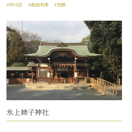
#中川区
#前田利家
#史跡
氷上姉子神社