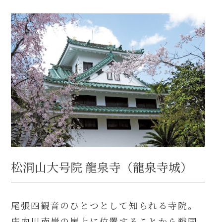
松洞山大号院 龍泉寺（龍泉寺城）
尾張四観音のひとつとして知られる寺院。
庄内川南岸の崖上に位置することから戦国