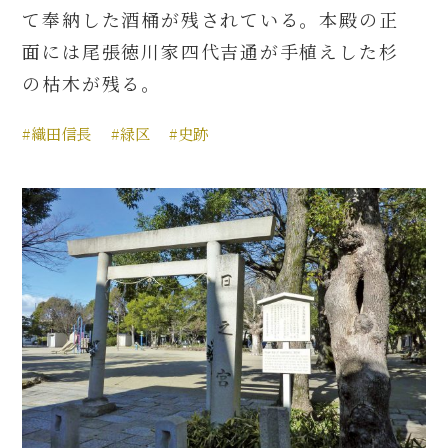
て奉納した酒桶が残されている。本殿の正
面には尾張徳川家四代吉通が手植えした杉
の枯木が残る。
#織田信長
#緑区
#史跡