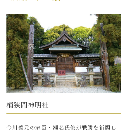
桶狭間神明社
今川義元の家臣・瀬名氏俊が戦勝を祈願し