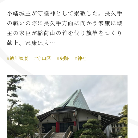
小幡城主が守護神として崇敬した。長久手
の戦いの際に長久手方面に向かう家康に城
主の家臣が稲荷山の竹を伐り旗竿をつくり
献上。家康は大…
#徳川家康
#守山区
#史跡
#神社