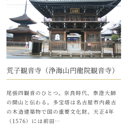
荒子観音寺（浄海山円龍院観音寺）
尾張四観音のひとつ。奈良時代、泰澄大師
の開山と伝わる。多宝塔は名古屋市内最古
の木造建築物で国の重要文化財。天正4年
（1576）には前田…