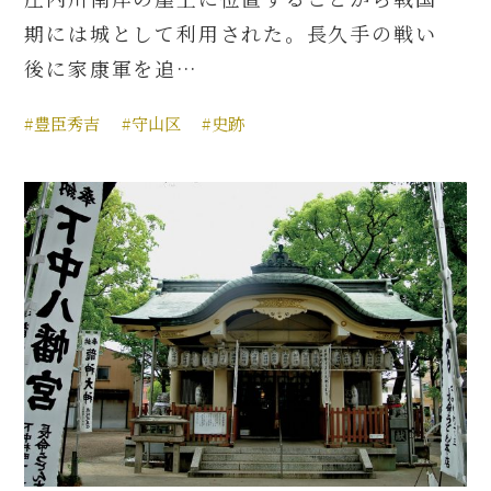
期には城として利用された。長久手の戦い
後に家康軍を追…
#豊臣秀吉
#守山区
#史跡