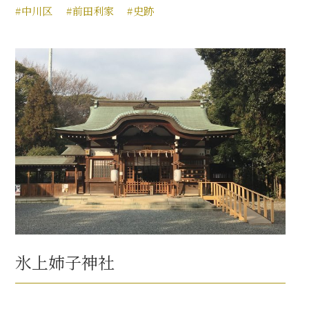
#中川区
#前田利家
#史跡
氷上姉子神社