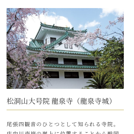
松洞山大号院 龍泉寺（龍泉寺城）
尾張四観音のひとつとして知られる寺院。
庄内川南岸の崖上に位置することから戦国