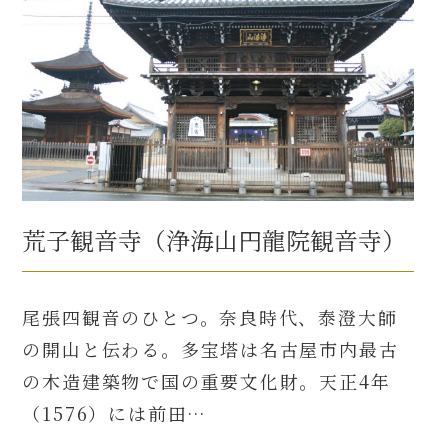
荒子観音寺（浄海山円龍院観音寺）
尾張四観音のひとつ。奈良時代、泰澄大師
の開山と伝わる。多宝塔は名古屋市内最古
の木造建築物で国の重要文化財。天正4年
（1576）には前田…