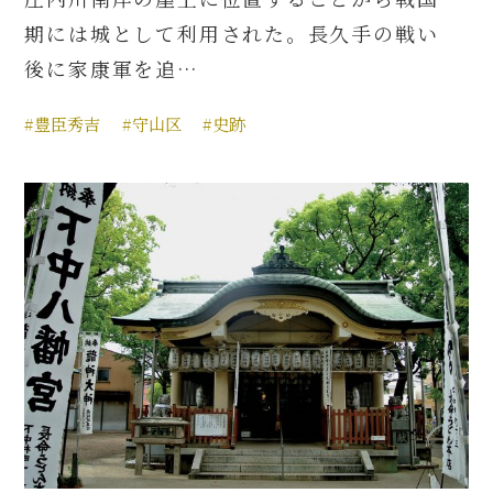
期には城として利用された。長久手の戦い
後に家康軍を追…
#豊臣秀吉
#守山区
#史跡