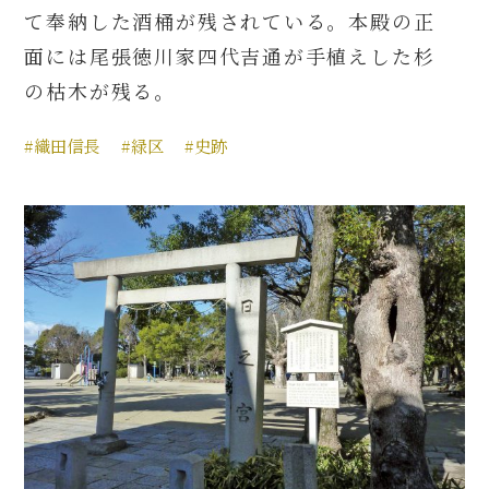
て奉納した酒桶が残されている。本殿の正
面には尾張徳川家四代吉通が手植えした杉
の枯木が残る。
#織田信長
#緑区
#史跡