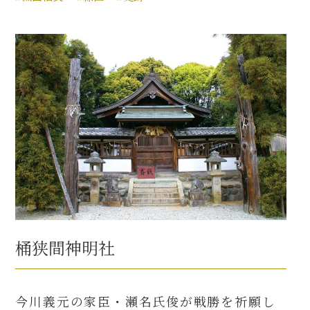
桶狭間神明社
今川義元の家臣・瀬名氏俊が戦勝を祈願し