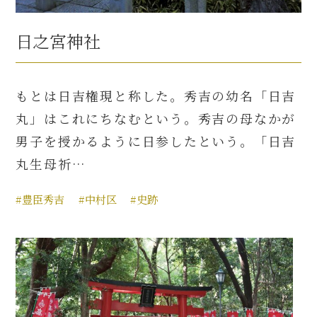
日之宮神社
もとは日吉権現と称した。秀吉の幼名「日吉
丸」はこれにちなむという。秀吉の母なかが
男子を授かるように日参したという。「日吉
丸生母祈…
#豊臣秀吉
#中村区
#史跡