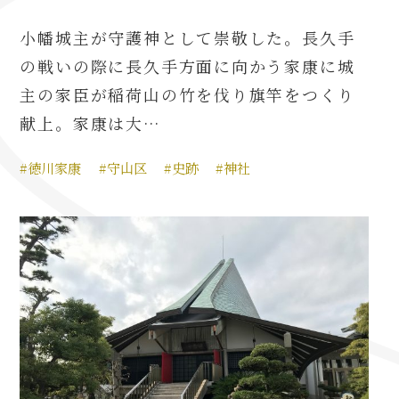
小幡城主が守護神として崇敬した。長久手
の戦いの際に長久手方面に向かう家康に城
主の家臣が稲荷山の竹を伐り旗竿をつくり
献上。家康は大…
#徳川家康
#守山区
#史跡
#神社