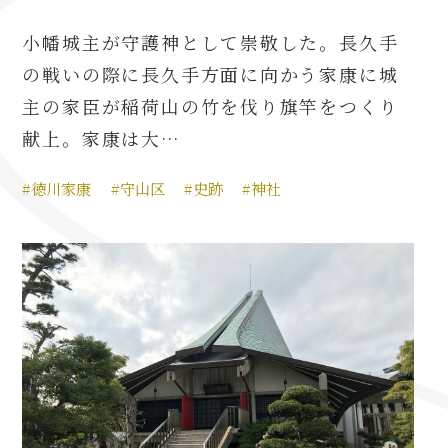
小幡城主が守護神として崇敬した。長久手
の戦いの際に長久手方面に向かう家康に城
主の家臣が稲荷山の竹を伐り旗竿をつくり
献上。家康は大…
#徳川家康
#守山区
#史跡
#神社