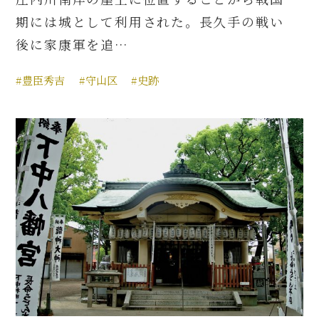
期には城として利用された。長久手の戦い
後に家康軍を追…
#豊臣秀吉
#守山区
#史跡