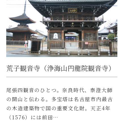
荒子観音寺（浄海山円龍院観音寺）
尾張四観音のひとつ。奈良時代、泰澄大師
の開山と伝わる。多宝塔は名古屋市内最古
の木造建築物で国の重要文化財。天正4年
（1576）には前田…