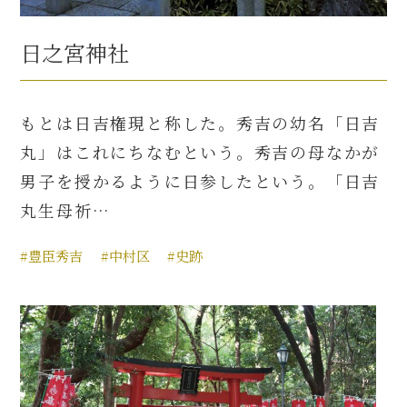
日之宮神社
もとは日吉権現と称した。秀吉の幼名「日吉
丸」はこれにちなむという。秀吉の母なかが
男子を授かるように日参したという。「日吉
丸生母祈…
#豊臣秀吉
#中村区
#史跡