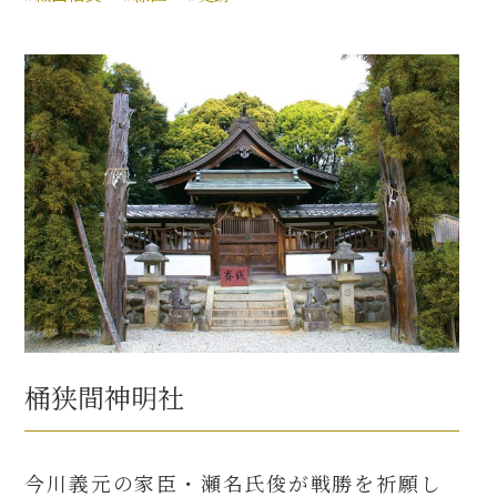
桶狭間神明社
今川義元の家臣・瀬名氏俊が戦勝を祈願し