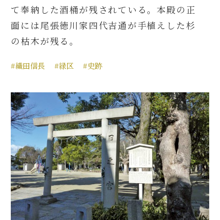
て奉納した酒桶が残されている。本殿の正
面には尾張徳川家四代吉通が手植えした杉
の枯木が残る。
#織田信長
#緑区
#史跡