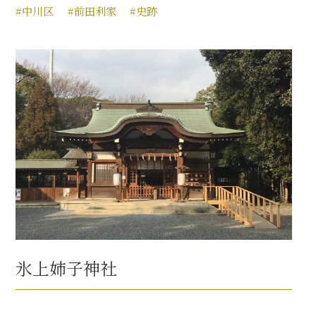
#中川区
#前田利家
#史跡
氷上姉子神社