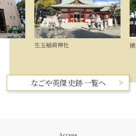
生玉稲荷神社
徳川
なごや英傑 史跡 一覧へ
Access