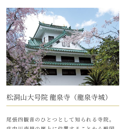
松洞山大号院 龍泉寺（龍泉寺城）
尾張四観音のひとつとして知られる寺院。
庄内川南岸の崖上に位置することから戦国