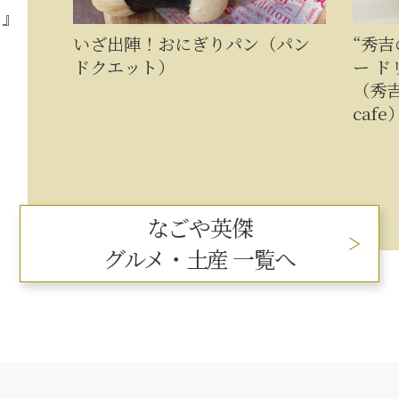
パン（パン
“秀吉のごほうび”ブレンドコーヒ
ー ドリップバッグ 1箱5杯セット
（秀吉のごほうびshop（MASA
cafe））
なごや英傑
グルメ・土産 一覧へ