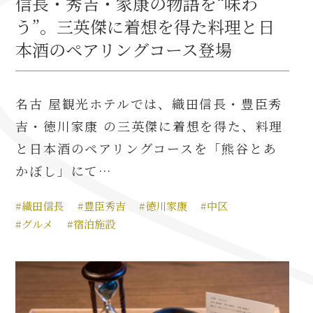
信長・秀吉・家康の物語を“味わ
う”。三英傑に着想を得た料理と日
本酒のペアリングコース登場
名古 屋観光ホテルでは、織田信長・豊臣秀
吉・徳川家康 の三英傑に着想を得た、料理
と日本酒のペアリングコースを「熊谷とあ
かぼし」にて…
#織田信長
#豊臣秀吉
#徳川家康
#中区
#グルメ
#宿泊施設