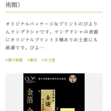
術館）
オリジナルパッケージ＆プリントのぴより
んラングドシャです。ラングドシャの表面
にオリジナルプリント３種ありお土産にも
最適です。ぴよ…
#徳川家康
#東区
#お土産