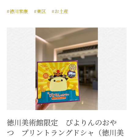
#徳川家康
#東区
#お土産
徳川美術館限定 ぴよりんのおや
つ プリントラングドシャ（徳川美