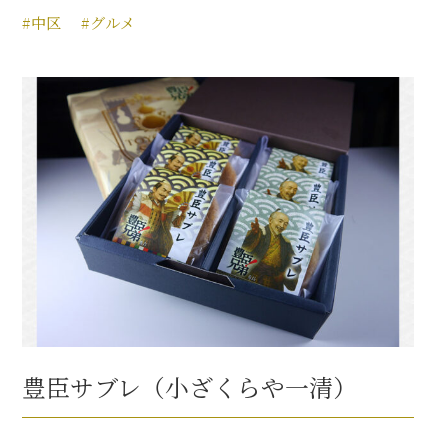
#中区
#グルメ
豊臣サブレ（小ざくらや一清）