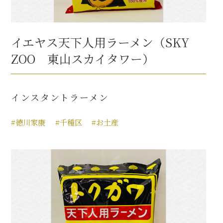
イエヤス天下人用ラーメン（SKY
ZOO 東山スカイタワー）
インスタントラーメン
#徳川家康
#千種区
#お土産