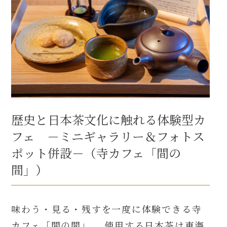
歴史と日本茶文化に触れる体験型カ
フェ －ミニギャラリー＆フォトス
ポット併設－（寺カフェ「間の
間」）
味わう・見る・残すを一度に体験できる寺
カフェ「間の間」。 使用する日本茶は東海