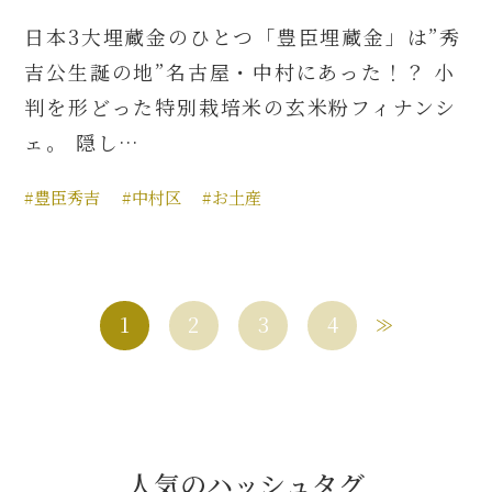
日本3大埋蔵金のひとつ「豊臣埋蔵金」は”秀
吉公生誕の地”名古屋・中村にあった！？ 小
判を形どった特別栽培米の玄米粉フィナンシ
ェ。 隠し…
#豊臣秀吉
#中村区
#お土産
1
2
3
4
人気のハッシュタグ