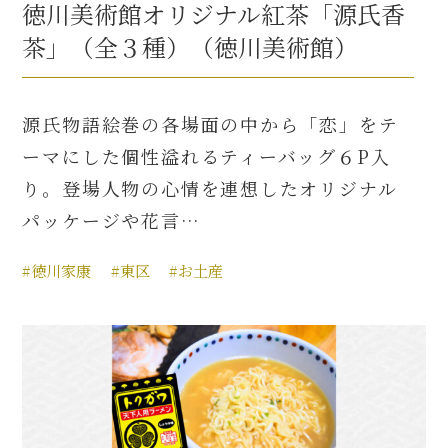
徳川美術館オリジナル紅茶「源氏香
茶」（全３種）（徳川美術館）
源氏物語絵巻の各場面の中から「恋」をテ
ーマにした個性溢れるティーバッグ６P入
り。登場人物の心情を連想したオリジナル
パッケージや花言…
#徳川家康
#東区
#お土産