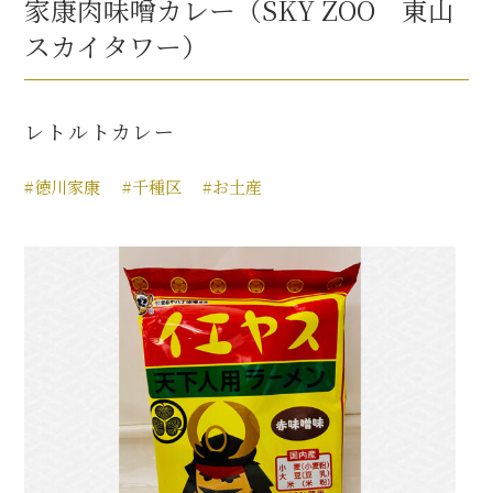
家康肉味噌カレー（SKY ZOO 東山
スカイタワー）
レトルトカレー
#徳川家康
#千種区
#お土産