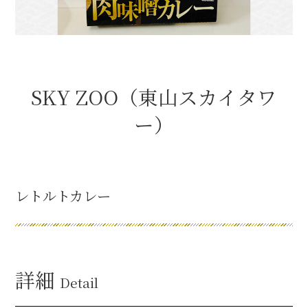
織田信長と名古屋の関係
信長関連 史跡 一覧
SKY ZOO（東山スカイタワ
信長グルメ・土産一覧
ー）
信長攻路
レトルトカレー
徳川家康と名古屋の関係
家康関連 史跡 一覧
詳細
Detail
家康グルメ・土産 一覧