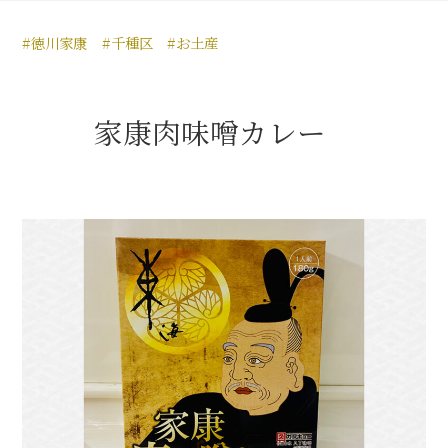
豊臣秀長と名古屋の関係
#徳川家康
#千種区
#お土産
秀長関連 史跡 一覧
秀長グルメ・土産一覧
家康肉味噌カレー
名古屋＜秀長＞観光モデルコース
豊臣秀吉と名古屋の関係
秀吉関連 史跡 一覧
秀吉グルメ・土産 一覧
秀吉功路