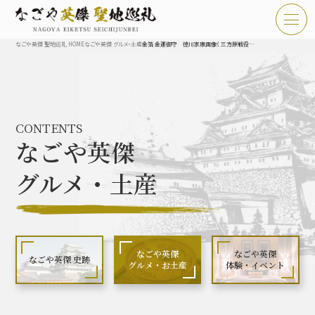
なごや英傑 聖地巡礼 HOME
なごや英傑 グルメ・土産
金箔 金運御守 徳川家康画像（ 三方原戦役画像画像）
TOP
お知らせ
CONTENTS
なごや英傑 聖地巡礼とは
なごや英傑
なごや英傑 史跡 一覧
グルメ・土産
なごや英傑 グルメ・土産 一覧
なごや英傑 体験・イベント
なごや英傑
なごや英傑
なごや英傑 史跡
グルメ・お土産
体験・イベント