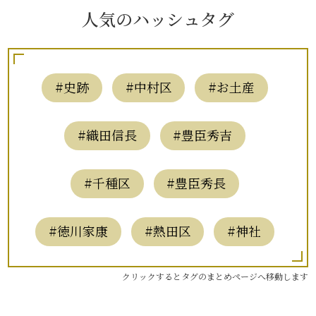
人気のハッシュタグ
#史跡
#中村区
#お土産
#織田信長
#豊臣秀吉
#千種区
#豊臣秀長
#徳川家康
#熱田区
#神社
クリックするとタグのまとめページへ移動します