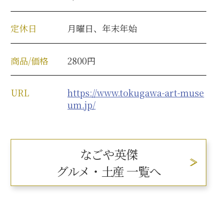
定休日
月曜日、年末年始
商品/価格
2800円
URL
https://www.tokugawa-art-muse
um.jp/
なごや英傑
グルメ・土産 一覧へ