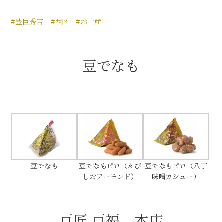
豊臣秀長と名古屋の関係
#豊臣秀吉
#西区
#お土産
秀長関連 史跡 一覧
秀長グルメ・土産一覧
豆でなも
名古屋＜秀長＞観光モデルコース
豊臣秀吉と名古屋の関係
秀吉関連 史跡 一覧
豆でなも
豆でなもピロ（えび
豆でなもピロ（八丁
しおアーモンド）
味噌カシュー）
秀吉グルメ・土産 一覧
秀吉功路
豆匠 豆福 本店