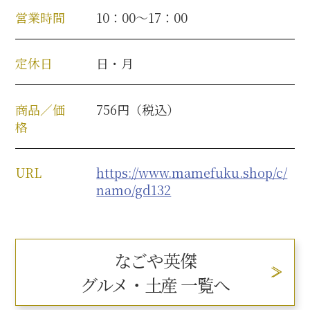
名古屋＜家康＞観光モデルコース
営業時間
10：00～17：00
定休日
日・月
前田利家と名古屋の関係
商品／価
756円（税込）
格
利家関連 史跡 一覧
犬千代ルート
URL
https://www.mamefuku.shop/c/
namo/gd132
加藤清正と名古屋の関係
なごや英傑
清正関連 史跡 一覧
グルメ・土産 一覧へ
名古屋＜清正＞観光モデルコース