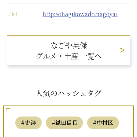
URL
http://ohagikowado.nagoya/
なごや英傑
グルメ・土産 一覧へ
人気のハッシュタグ
#史跡
#織田信長
#中村区