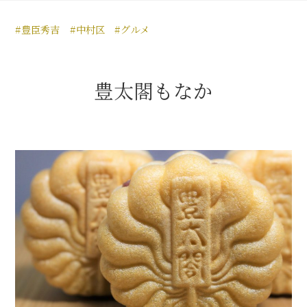
豊臣秀長と名古屋の関係
#豊臣秀吉
#中村区
#グルメ
秀長関連 史跡 一覧
秀長グルメ・土産一覧
豊太閤もなか
名古屋＜秀長＞観光モデルコース
豊臣秀吉と名古屋の関係
秀吉関連 史跡 一覧
秀吉グルメ・土産 一覧
秀吉功路