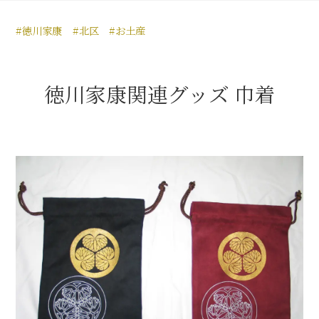
豊臣秀長と名古屋の関係
#徳川家康
#北区
#お土産
秀長関連 史跡 一覧
秀長グルメ・土産一覧
徳川家康関連グッズ 巾着
名古屋＜秀長＞観光モデルコース
豊臣秀吉と名古屋の関係
秀吉関連 史跡 一覧
秀吉グルメ・土産 一覧
秀吉功路