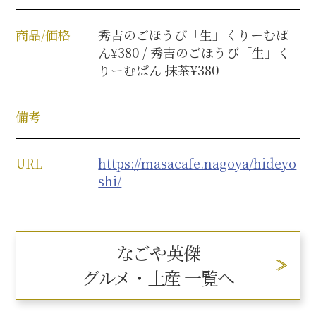
商品/価格
秀吉のごほうび「生」くりーむぱ
ん¥380 / 秀吉のごほうび「生」く
りーむぱん 抹茶¥380
備考
URL
https://masacafe.nagoya/hideyo
shi/
なごや英傑
グルメ・土産 一覧へ