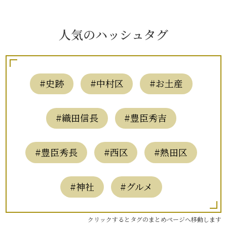
人気のハッシュタグ
#史跡
#中村区
#お土産
#織田信長
#豊臣秀吉
#豊臣秀長
#西区
#熱田区
#神社
#グルメ
クリックするとタグのまとめページへ移動します