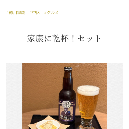
豊臣秀長と名古屋の関係
#徳川家康
#中区
#グルメ
秀長関連 史跡 一覧
秀長グルメ・土産一覧
家康に乾杯！セット
名古屋＜秀長＞観光モデルコース
豊臣秀吉と名古屋の関係
秀吉関連 史跡 一覧
秀吉グルメ・土産 一覧
秀吉功路