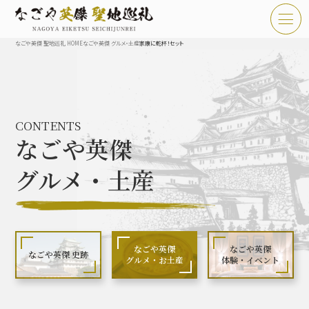
なごや英傑 聖地巡礼 HOME
なごや英傑 グルメ・土産
家康に乾杯！セット
TOP
お知らせ
CONTENTS
なごや英傑 聖地巡礼とは
なごや英傑
なごや英傑 史跡 一覧
グルメ・土産
なごや英傑 グルメ・土産 一覧
なごや英傑 体験・イベント
なごや英傑
なごや英傑
なごや英傑 史跡
グルメ・お土産
体験・イベント