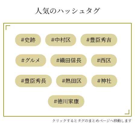
人気のハッシュタグ
#史跡
#中村区
#豊臣秀吉
#グルメ
#織田信長
#西区
#豊臣秀長
#熱田区
#神社
#徳川家康
クリックするとタグのまとめページへ移動します