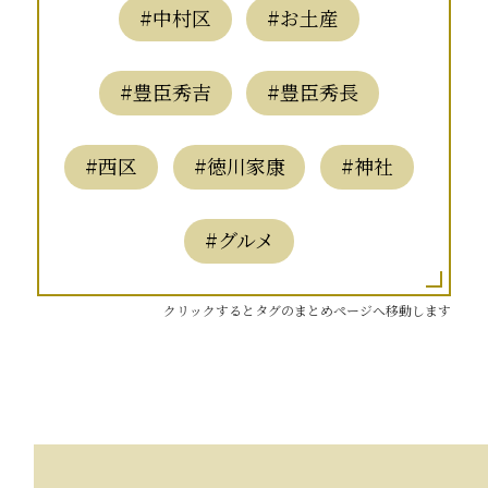
#中村区
#お土産
#豊臣秀吉
#豊臣秀長
#西区
#徳川家康
#神社
#グルメ
クリックするとタグのまとめページへ移動します