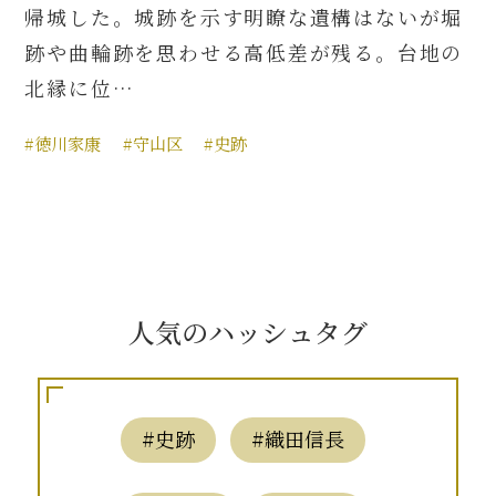
帰城した。城跡を示す明瞭な遺構はないが堀
跡や曲輪跡を思わせる高低差が残る。台地の
北縁に位…
#徳川家康
#守山区
#史跡
人気のハッシュタグ
#史跡
#織田信長