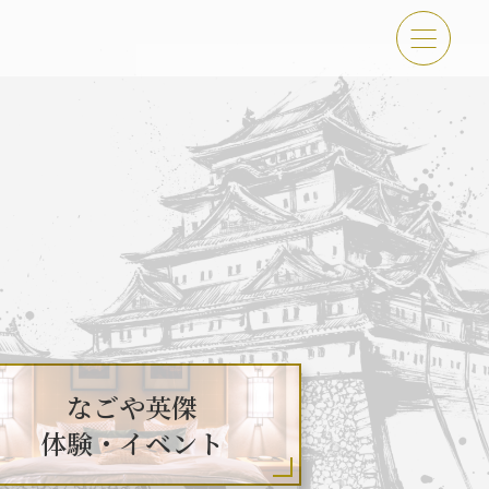
傑 体験・イベント
古屋＜秀長＞観光モデルコース
なごや英傑
体験・イベント
吉功路