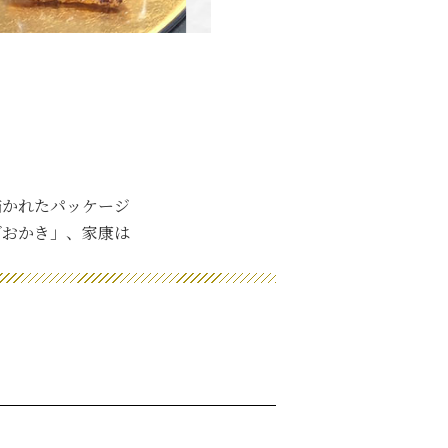
描かれたパッケージ
ダおかき」、家康は