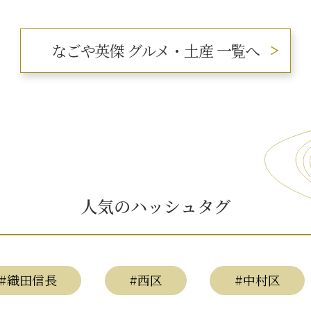
なごや英傑
グルメ・土産 一覧へ
人気のハッシュタグ
#織田信長
#西区
#中村区