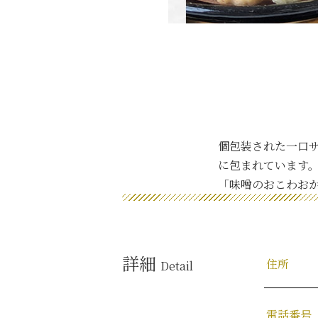
個包装された一口
に包まれています
「味噌のおこわおか
詳細
住所
Detail
電話番号