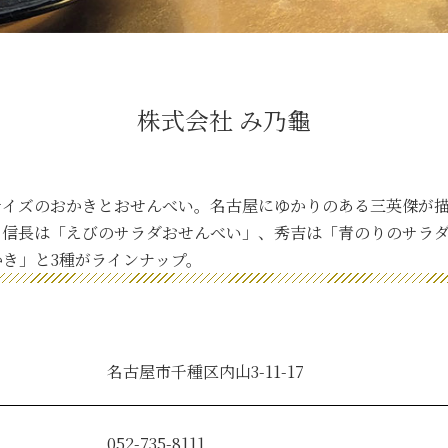
株式会社 み乃龜
サイズのおかきとおせんべい。名古屋にゆかりのある三英傑が
。信長は「えびのサラダおせんべい」、秀吉は「青のりのサラ
き」と3種がラインナップ。
名古屋市千種区内山3-11-17
052-735-8111