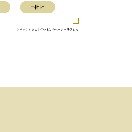
#神社
クリックするとタグのまとめページへ移動します