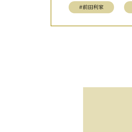
#前田利家