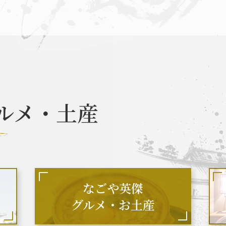
なごや英傑 聖地巡礼とは
お知らせ
ルメ・土産
なごや英傑 グルメ・土産 一覧
なごや英
関連 史跡 一覧
秀長グルメ・土産一覧
名
なごや英傑
グルメ・お土産
関連 史跡 一覧
秀吉グルメ・土産 一覧
秀