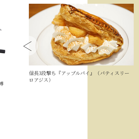
信長3段撃ち『アップルパイ』（パティスリー
ロアジス）
博