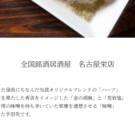
全国銘酒居酒屋 名古屋栄店
った信長にちなんだ当店オリジナルブレンドの「ハーブ」
世を果たした秀吉をイメージした「金の胡麻」と「荒岩塩」
分用の味噌を持ち歩いていた家康を連想させる「味噌」
した手羽先です。