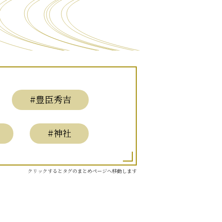
#豊臣秀吉
#神社
クリックするとタグのまとめページへ移動します