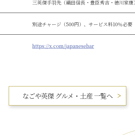
三英傑手羽先（織田信長・豊臣秀吉・徳川家康）
別途チャージ（500円）、サービス料10％必要
https://x.com/japanesebar
なごや英傑
グルメ・土産 一覧へ