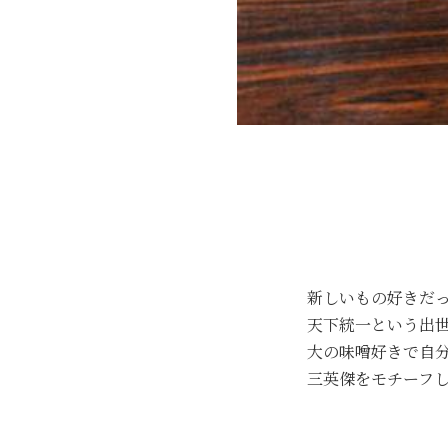
新しいもの好きだ
天下統一という出
大の味噌好きで自
三英傑をモチーフ