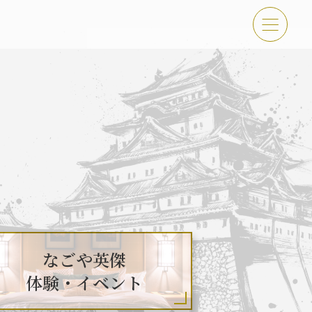
傑 体験・イベント
古屋＜秀長＞観光モデルコース
なごや英傑
体験・イベント
吉功路