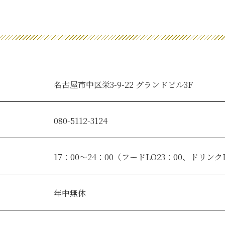
名古屋市中区栄3-9-22 グランドビル3F
080-5112-3124
17：00～24：00（フードLO23：00、ドリンクL
年中無休