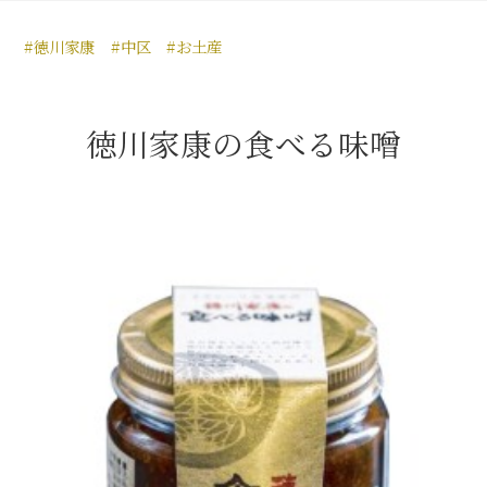
豊臣秀長と名古屋の関係
#徳川家康
#中区
#お土産
秀長関連 史跡 一覧
秀長グルメ・土産一覧
徳川家康の食べる味噌
名古屋＜秀長＞観光モデルコース
豊臣秀吉と名古屋の関係
秀吉関連 史跡 一覧
秀吉グルメ・土産 一覧
秀吉功路