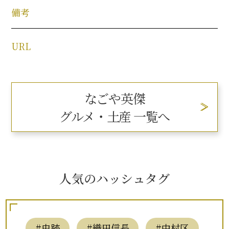
備考
URL
なごや英傑
グルメ・土産 一覧へ
人気のハッシュタグ
#史跡
#織田信長
#中村区