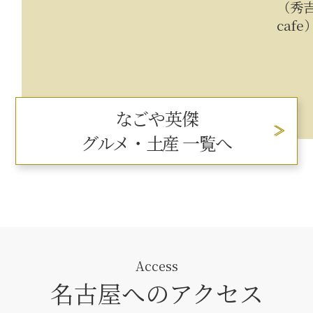
（秀吉
cafe
なごや英傑
グルメ・土産 一覧へ
Access
名古屋へのアクセス