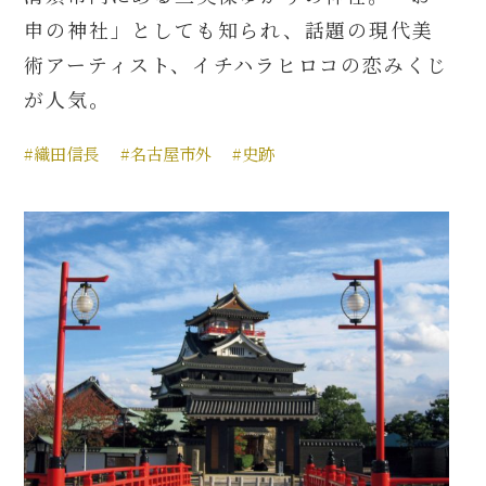
申の神社」としても知られ、話題の現代美
術アーティスト、イチハラヒロコの恋みくじ
が人気。
#織田信長
#名古屋市外
#史跡