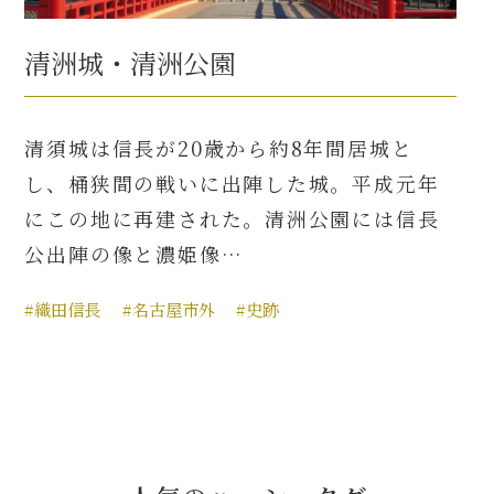
清洲城・清洲公園
清須城は信長が20歳から約8年間居城と
し、桶狭間の戦いに出陣した城。平成元年
にこの地に再建された。清洲公園には信長
公出陣の像と濃姫像…
#織田信長
#名古屋市外
#史跡