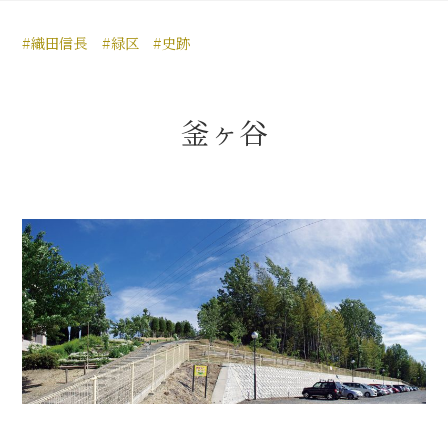
豊臣秀長と名古屋の関係
#織田信長
#緑区
#史跡
秀長関連 史跡 一覧
秀長グルメ・土産一覧
釜ヶ谷
名古屋＜秀長＞観光モデルコース
豊臣秀吉と名古屋の関係
秀吉関連 史跡 一覧
秀吉グルメ・土産 一覧
秀吉功路