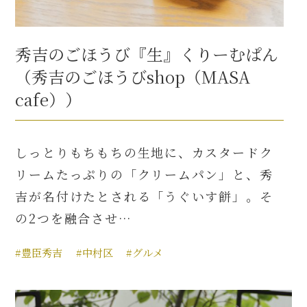
秀吉のごほうび『生』くりーむぱん
（秀吉のごほうびshop（MASA
cafe））
しっとりもちもちの生地に、カスタードク
リームたっぷりの「クリームパン」と、秀
吉が名付けたとされる「うぐいす餅」。そ
の2つを融合させ…
#豊臣秀吉
#中村区
#グルメ