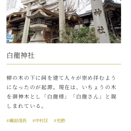
白龍神社
柳の木の下に祠を建て人々が崇め拝むよう
になったのが起源。現在は、いちょうの木
を御神木とし「白龍様」「白龍さん」と親
しまれている。
#織田信長
#中村区
#史跡