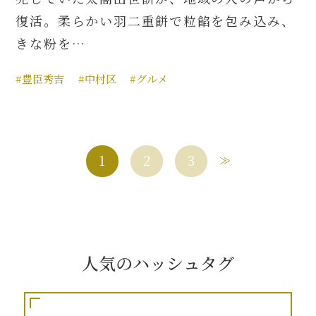
復活。柔らかい羽二重餅で粒餡を包み込み、
きな粉を…
#豊臣秀吉
#中村区
#グルメ
1
2
3
人気のハッシュタグ