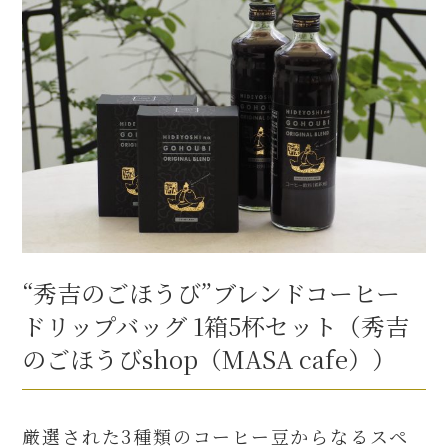
“秀吉のごほうび”ブレンドコーヒー
ドリップバッグ 1箱5杯セット（秀吉
のごほうびshop（MASA cafe））
厳選された3種類のコーヒー豆からなるスペ