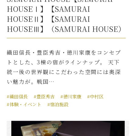
HOUSEⅠ】【SAMURAI
HOUSEⅡ】【SAMURAI
HOUSEⅢ】（SAMURAI HOUSE）
織田信長・豊臣秀吉・徳川家康をコンセプ
トとした、3棟の宿がラインナップ。 天下
統一後の世界観にこだわった空間には奥深
い魅力が。戦国…
#織田信長
#豊臣秀吉
#徳川家康
#中村区
#体験・イベント
#宿泊施設