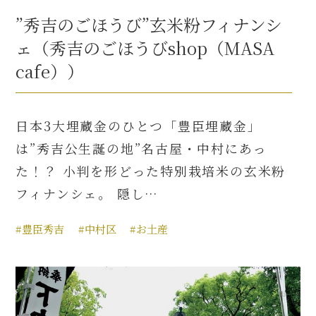
”秀吉のごほうび”玄米粉フィナンシ
ェ（秀吉のごほうびshop（MASA
cafe））
日本3大埋蔵金のひとつ「豊臣埋蔵金」
は”秀吉公生誕の地”名古屋・中村にあっ
た！？ 小判を形どった特別栽培米の玄米粉
フィナンシェ。 隠し…
#豊臣秀吉
#中村区
#お土産