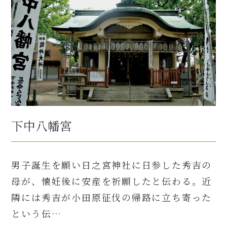
下中八幡宮
男子誕生を願い日之宮神社に日参した秀吉の
母が、懐妊後に安産を祈願したと伝わる。近
隣には秀吉が小田原征伐の帰路に立ち寄った
という伝…