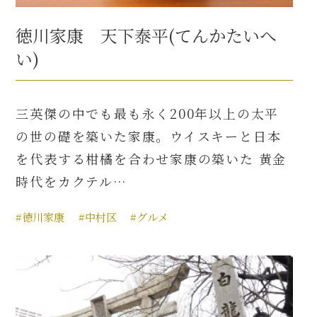
徳川家康 天下泰平(てんかたいへ
い)
三英傑の中でも最も永く200年以上の太平
の世の礎を築いた家康。ウイスキーと日本
を代表する柑橘を合わせ家康の築いた 黄金
時代をカクテル…
#徳川家康
#中村区
#グルメ