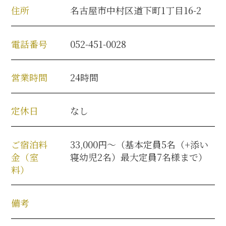
住所
名古屋市中村区道下町1丁目16-2
電話番号
052-451-0028
営業時間
24時間
定休日
なし
ご宿泊料
33,000円〜（基本定員5名（+添い
金（室
寝幼児2名）最大定員7名様まで）
料）
備考