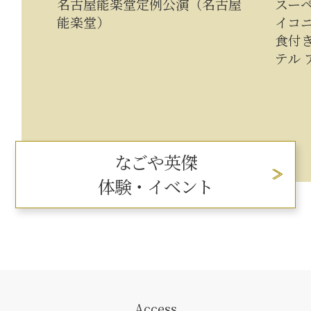
名古屋能楽堂定例公演（名古屋
スーペ
能楽堂）
イコ
食付
テル 
なごや英傑
体験・イベント
Access