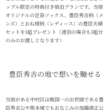
ップル限定の特典付き宿泊プランです。当宿
オリジナルの足袋ソックス、豊臣秀吉柄（メ
ンズ）とおね様柄（レディース）の豊臣夫婦
セットを1組プレゼント（連泊の場合も1組分
のみのお渡しとなります）
豊臣秀吉の地で想いを馳せる
当宿がある中村区は戦国一の出世頭である豊
臣秀吉公や熊本城でもおなじみの加藤清正公