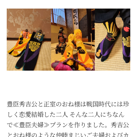
豊臣秀吉公と正室のおね様は戦国時代には珍
しく恋愛結婚した二人 そんな二人にちなん
で≪豊臣夫婦≫プランを作りました。秀吉公
とおね様のような仲睦まじいご夫婦およびカ