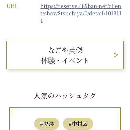
URL
https://reserve.489ban.net/clien
t/show8tsuchiya/0/detail/101811
1
なごや英傑
体験・イベント
人気のハッシュタグ
#史跡
#中村区