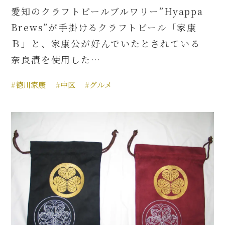
愛知のクラフトビールブルワリー”Hyappa
Brews”が手掛けるクラフトビール「家康
Ｂ」と、家康公が好んでいたとされている
奈良漬を使用した…
#徳川家康
#中区
#グルメ