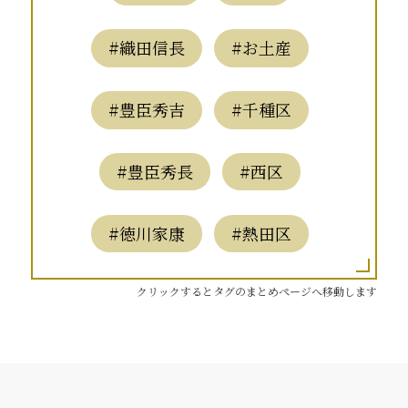
#織田信長
#お土産
#豊臣秀吉
#千種区
#豊臣秀長
#西区
#徳川家康
#熱田区
クリックするとタグのまとめページへ移動します