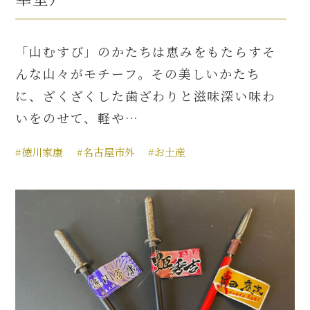
「山むすび」のかたちは恵みをもたらすそ
んな山々がモチーフ。その美しいかたち
に、ざくざくした歯ざわりと滋味深い味わ
いをのせて、軽や…
#徳川家康
#名古屋市外
#お土産