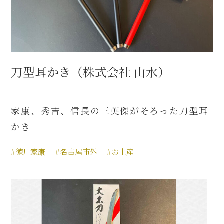
刀型耳かき（株式会社 山水）
家康、秀吉、信長の三英傑がそろった刀型耳
かき
#徳川家康
#名古屋市外
#お土産