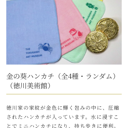
金の葵ハンカチ（全4種・ランダム）
（徳川美術館）
徳川家の家紋が金色に輝く包みの中に、圧縮
されたハンカチが入っています。水に浸すこ
とでミニハンカチになり、持ち歩きに便利。