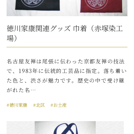
徳川家康関連グッズ 巾着（赤塚染工
場）
名古屋友禅は尾張に伝わった京都友禅の技法
で、1983年に伝統的工芸品に指定。落ち着い
た色と、渋さが魅力です。歴史の中で受け継
がれた名…
#徳川家康
#北区
#お土産