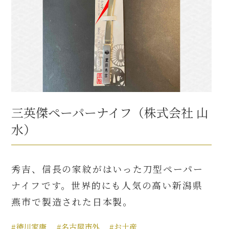
三英傑ペーパーナイフ（株式会社 山
水）
秀吉、信長の家紋がはいった刀型ペーパー
ナイフです。世界的にも人気の高い新潟県
燕市で製造された日本製。
#徳川家康
#名古屋市外
#お土産