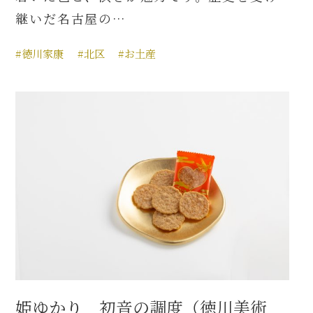
継いだ名古屋の…
#徳川家康
#北区
#お土産
姫ゆかり 初音の調度（徳川美術