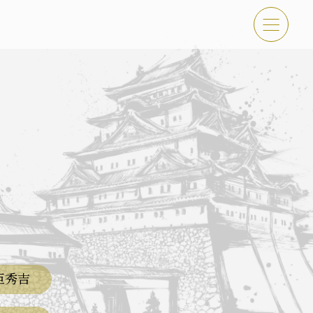
傑 体験・イベント
古屋＜秀長＞観光モデルコース
臣秀吉
吉功路