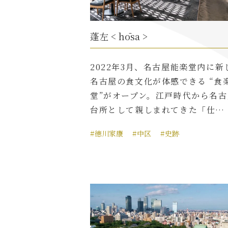
蓬左 < hōsa >
2022年3月、名古屋能楽堂内に新
名古屋の食文化が体感できる “食
堂”がオープン。江戸時代から名古
台所として親しまれてきた「仕…
#徳川家康
#中区
#史跡