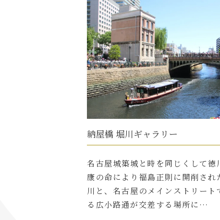
納屋橋 堀川ギャラリー
名古屋城築城と時を同じくして徳
康の命により福島正則に開削され
川と、名古屋のメインストリート
る広小路通が交差する場所に…