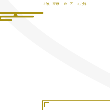
#徳川家康
#中区
#史跡