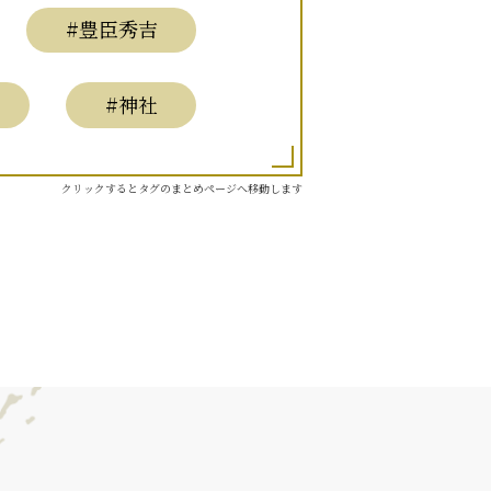
#豊臣秀吉
#神社
クリックするとタグのまとめページへ移動します