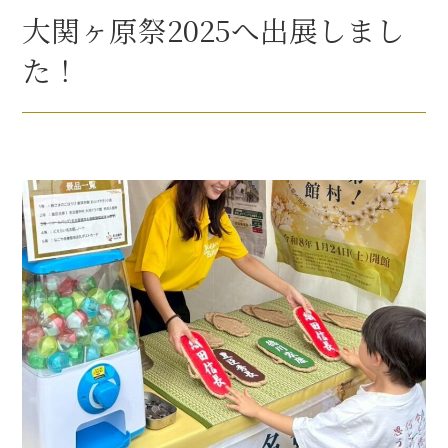
豊臣秀長と名古屋の関係
大関ヶ原祭2025へ出展しまし
秀長関連 史跡 一覧
た！
秀長グルメ・土産一覧
名古屋＜秀長＞観光モデルコース
豊臣秀吉と名古屋の関係
秀吉関連 史跡 一覧
秀吉グルメ・土産 一覧
秀吉功路