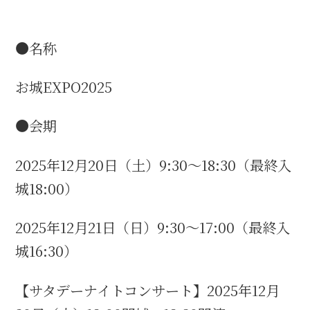
名古屋＜家康＞観光モデルコース
●名称
お城EXPO2025
前田利家と名古屋の関係
●会期
利家関連 史跡 一覧
犬千代ルート
2025年12月20日（土）9:30～18:30（最終入
城18:00）
2025年12月21日（日）9:30～17:00（最終入
加藤清正と名古屋の関係
城16:30）
清正関連 史跡 一覧
【サタデーナイトコンサート】2025年12月
名古屋＜清正＞観光モデルコース