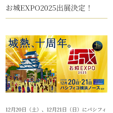
豊臣秀長と名古屋の関係
お城EXPO2025出展決定！
秀長関連 史跡 一覧
秀長グルメ・土産一覧
名古屋＜秀長＞観光モデルコース
豊臣秀吉と名古屋の関係
秀吉関連 史跡 一覧
秀吉グルメ・土産 一覧
秀吉功路
12月20日（土）、12月21日（日）にパシフィ