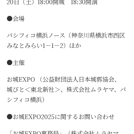
20日（土）18:00開城 18:30開演
●会場
パシフィコ横浜ノース（神奈川県横浜市西区
みなとみらい1－1－2）ほか
●主催
お城EXPO （公益財団法人日本城郭協会、
城びと＜東北新社＞、株式会社ムラヤマ、パ
シフィコ横浜）
●お城EXPO2025に関するお問い合わせ
「お城EXPO事務局」（株式会社ムラヤマ