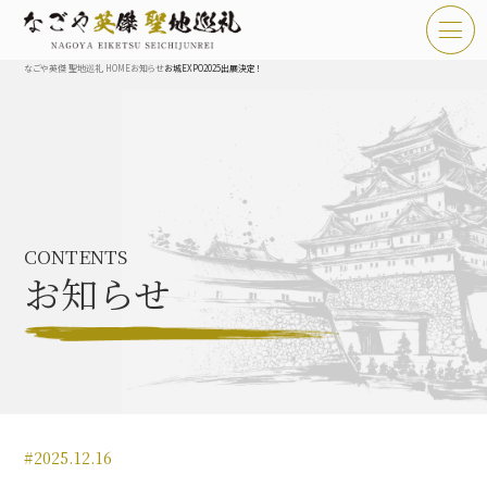
なごや英傑 聖地巡礼 HOME
お知らせ
お城EXPO2025出展決定！
TOP
お知らせ
なごや英傑 聖地巡礼とは
CONTENTS
なごや英傑 史跡 一覧
お知らせ
なごや英傑 グルメ・土産 一覧
なごや英傑 体験・イベント
#2025.12.16