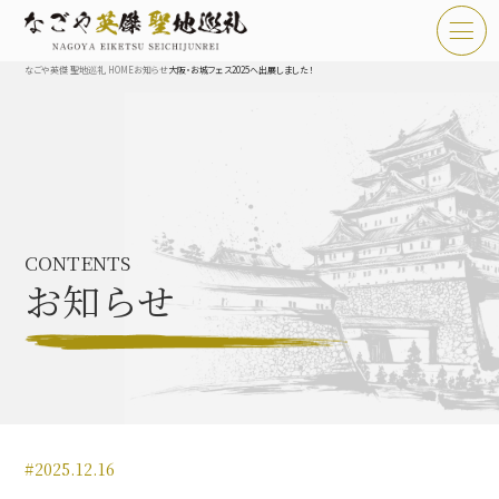
なごや英傑 聖地巡礼 HOME
お知らせ
大阪・お城フェス2025へ出展しました！
TOP
お知らせ
なごや英傑 聖地巡礼とは
CONTENTS
なごや英傑 史跡 一覧
お知らせ
なごや英傑 グルメ・土産 一覧
なごや英傑 体験・イベント
#2025.12.16