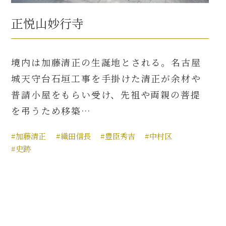
正悦山妙行寺
境内は加藤清正の生誕地とされる。名古屋
城天守台石垣工事を手掛けた清正が余材や
普請小屋をもらい受け、先祖や両親の菩提
を弔うため移築…
#加藤清正
#織田信長
#豊臣秀吉
#中村区
#史跡