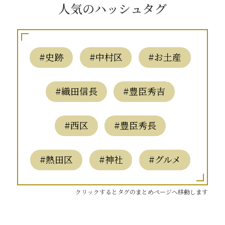
人気のハッシュタグ
#史跡
#中村区
#お土産
#織田信長
#豊臣秀吉
#西区
#豊臣秀長
#熱田区
#神社
#グルメ
クリックするとタグのまとめページへ移動します