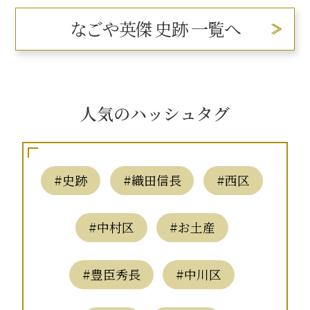
なごや英傑 史跡 一覧へ
人気のハッシュタグ
#史跡
#織田信長
#西区
#中村区
#お土産
#豊臣秀長
#中川区