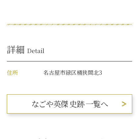
詳細
Detail
住所
名古屋市緑区桶狭間北3
なごや英傑 史跡 一覧へ