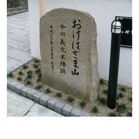
織田信長と名古屋の関係
信長関連 史跡 一覧
信長グルメ・土産一覧
信長攻路
徳川家康と名古屋の関係
家康関連 史跡 一覧
家康グルメ・土産 一覧