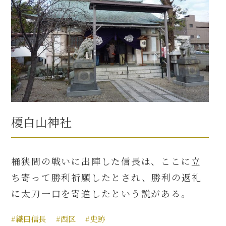
榎白山神社
桶狭間の戦いに出陣した信長は、ここに立
ち寄って勝利祈願したとされ、勝利の返礼
に太刀一口を寄進したという説がある。
#織田信長
#西区
#史跡