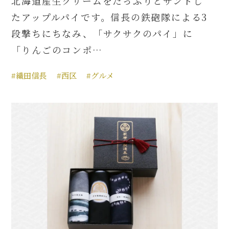
北海道産生クリームをたっぷりとサンドし
たアップルパイです。信長の鉄砲隊による3
段撃ちにちなみ、「サクサクのパイ」に
「りんごのコンポ…
#織田信長
#西区
#グルメ