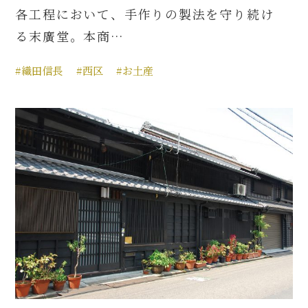
各工程において、手作りの製法を守り続け
る末廣堂。本商…
#織田信長
#西区
#お土産