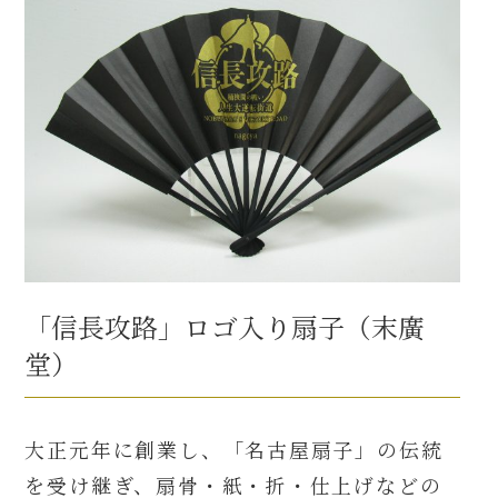
「信長攻路」ロゴ入り扇子（末廣
堂）
大正元年に創業し、「名古屋扇子」の伝統
を受け継ぎ、扇骨・紙・折・仕上げなどの