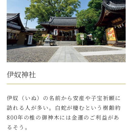
伊奴神社
伊奴（いぬ）の名前から安産や子宝祈願に
訪れる人が多い。白蛇が棲むという樹齢約
800年の椎の御神木には金運のご利益があ
るそう。