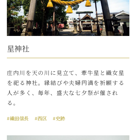
星神社
庄内川を天の川に見立て、牽牛星と織女星
を祀る神社。縁結びや夫婦円満を祈願する
人が多く、毎年、盛大な七夕祭が催され
る。
#織田信長
#西区
#史跡