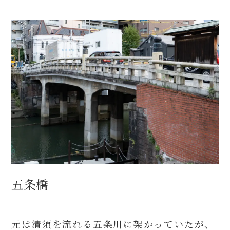
五条橋
元は清須を流れる五条川に架かっていたが、