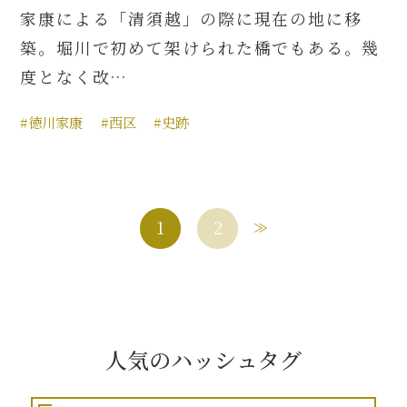
家康による「清須越」の際に現在の地に移
築。堀川で初めて架けられた橋でもある。幾
度となく改…
#徳川家康
#西区
#史跡
1
2
人気のハッシュタグ