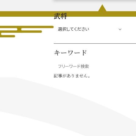
武将
織田信長と名古屋の関係
信長
キーワード
徳川家康と名古屋の関係
家康
記事がありません。
前田利家と名古屋の関係
利家
加藤清正と名古屋の関係
清正