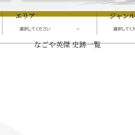
エリア
ジャン
関連 史跡 一覧
信長グルメ・土産一覧
信
なごや英傑 史跡一覧
関連 史跡 一覧
家康グルメ・土産 一覧
名
関連 史跡 一覧
犬千代ルート
関連 史跡 一覧
名古屋＜清正＞観光モデルコ