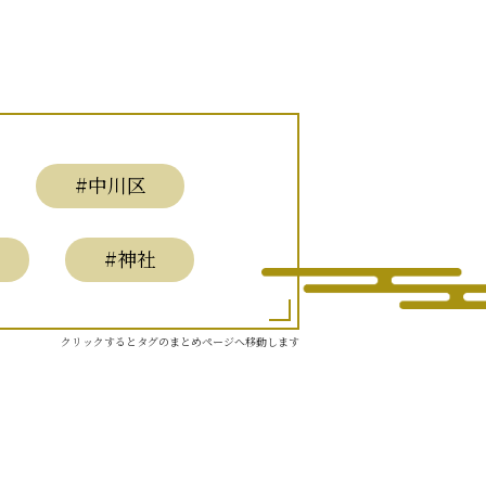
#中川区
#神社
クリックするとタグのまとめページへ移動します