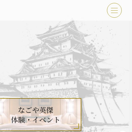
傑 体験・イベント
古屋＜秀長＞観光モデルコース
なごや英傑
体験・イベント
吉功路