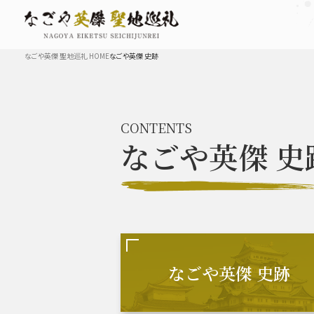
なごや英傑 聖地巡礼 HOME
なごや英傑 史跡
TOP
CONTENTS
なごや英傑
史
なごや英傑 史跡 一覧
豊臣秀長と名古屋の関係
秀長
なごや英傑 史跡
豊臣秀吉と名古屋の関係
秀吉