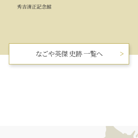
秀吉清正記念館
なごや英傑 史跡 一覧へ