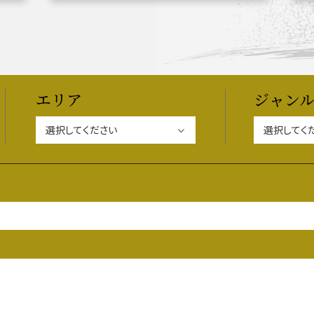
関連 史跡 一覧
信長グルメ・土産一覧
信
エリア
ジャン
関連 史跡 一覧
家康グルメ・土産 一覧
名
関連 史跡 一覧
犬千代ルート
関連 史跡 一覧
名古屋＜清正＞観光モデルコ