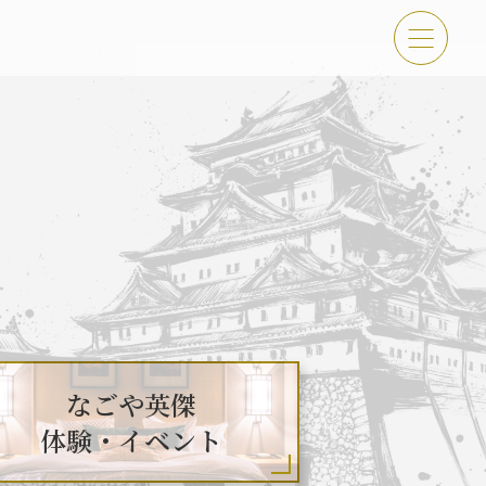
傑 体験・イベント
古屋＜秀長＞観光モデルコース
なごや英傑
体験・イベント
吉功路