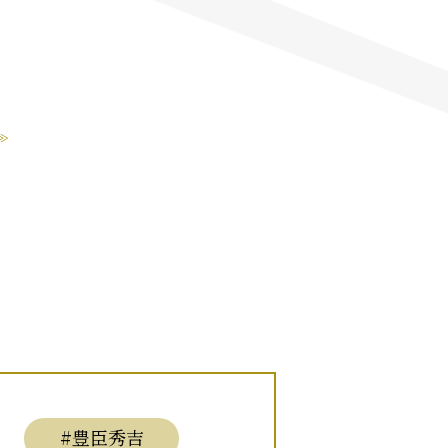
#豊臣秀吉