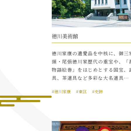
徳川美術館
徳川家康の遺愛品を中核に、御三
頭・尾張徳川家歴代の重宝や、「
物語絵巻」をはじめとする国宝、
具、茶道具など多彩な大名道具…
#徳川家康
#東区
#史跡