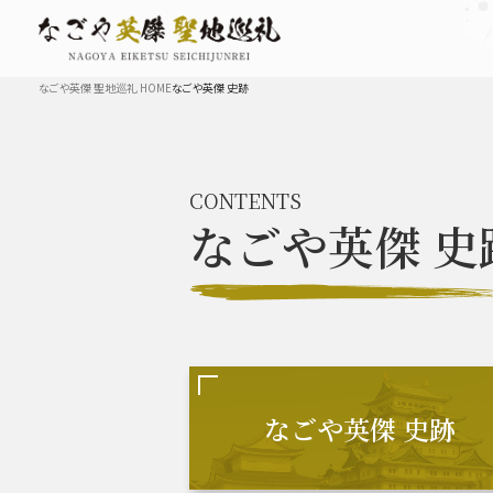
なごや英傑 聖地巡礼 HOME
なごや英傑 史跡
TOP
CONTENTS
なごや英傑
史
なごや英傑 史跡 一覧
豊臣秀長と名古屋の関係
秀長
なごや英傑 史跡
豊臣秀吉と名古屋の関係
秀吉