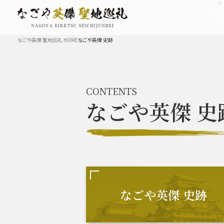
なごや英傑 聖地巡礼 HOME
なごや英傑 史跡
TOP
CONTENTS
なごや英傑
史
なごや英傑 史跡 一覧
豊臣秀長と名古屋の関係
秀長
なごや英傑 史跡
豊臣秀吉と名古屋の関係
秀吉