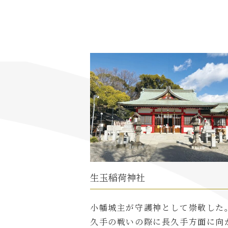
生玉稲荷神社
小幡城主が守護神として崇敬した
久手の戦いの際に長久手方面に向