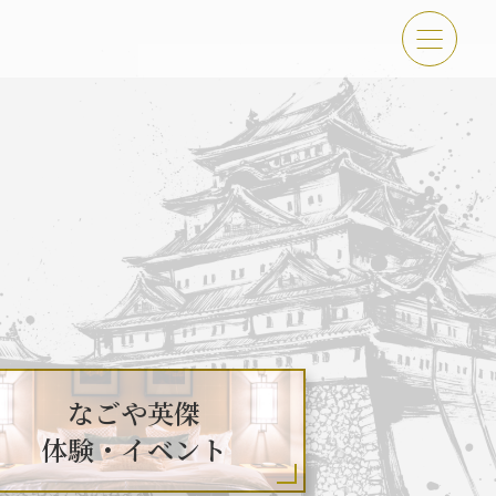
傑 体験・イベント
古屋＜秀長＞観光モデルコース
なごや英傑
体験・イベント
吉功路