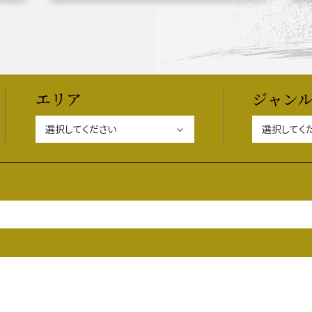
関連 史跡 一覧
信長グルメ・土産一覧
信
エリア
ジャン
関連 史跡 一覧
家康グルメ・土産 一覧
名
関連 史跡 一覧
犬千代ルート
関連 史跡 一覧
名古屋＜清正＞観光モデルコ