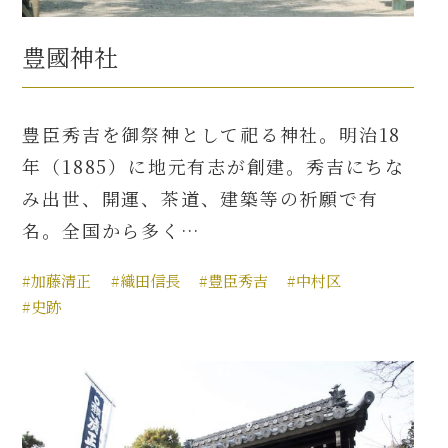
豊國神社
豊臣秀吉を御祭神として祀る神社。明治18
年（1885）に地元有志が創建。秀吉にちな
み出世、開運、茶道、建築等の祈願で有
名。全国から多く…
#加藤清正
#織田信長
#豊臣秀吉
#中村区
#史跡