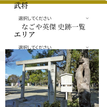
豊臣秀長と名古屋の関係
武将
秀長関連 史跡 一覧
なごや英傑 史跡一覧
秀長グルメ・土産一覧
エリア
名古屋＜秀長＞観光モデルコース
ジャンル
豊臣秀吉と名古屋の関係
秀吉関連 史跡 一覧
秀吉グルメ・土産 一覧
秀吉功路