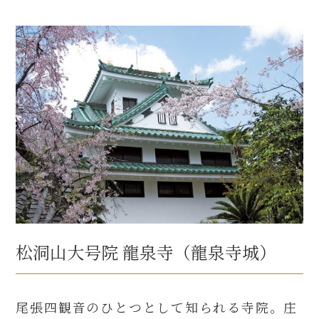
松洞山大号院 龍泉寺（龍泉寺城）
尾張四観音のひとつとして知られる寺院。庄