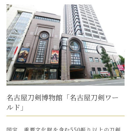
名古屋刀剣博物館「名古屋刀剣ワー
ルド」
国宝、重要文化財を含む550振り以上の刀剣