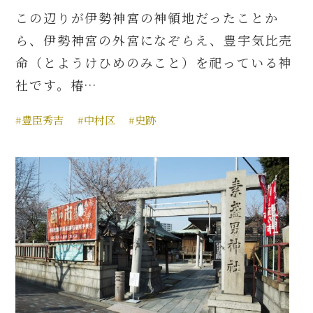
この辺りが伊勢神宮の神領地だったことか
ら、伊勢神宮の外宮になぞらえ、豊宇気比売
命（とようけひめのみこと）を祀っている神
社です。椿…
#豊臣秀吉
#中村区
#史跡