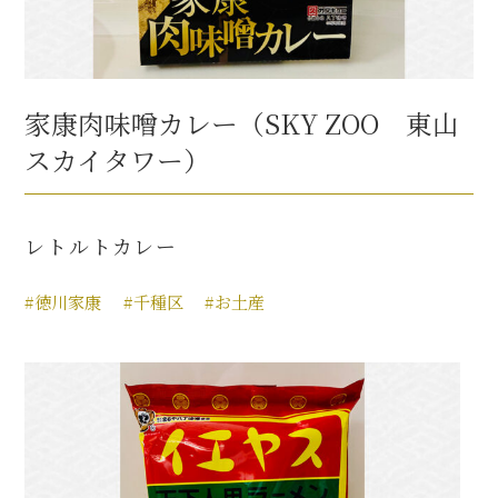
家康肉味噌カレー（SKY ZOO 東山
スカイタワー）
レトルトカレー
#徳川家康
#千種区
#お土産