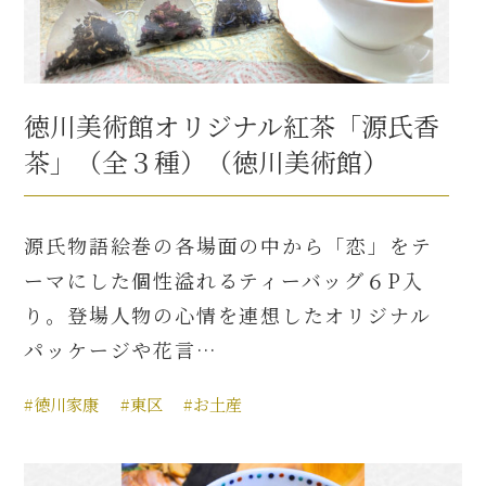
徳川美術館オリジナル紅茶「源氏香
茶」（全３種）（徳川美術館）
源氏物語絵巻の各場面の中から「恋」をテ
ーマにした個性溢れるティーバッグ６P入
り。登場人物の心情を連想したオリジナル
パッケージや花言…
#徳川家康
#東区
#お土産