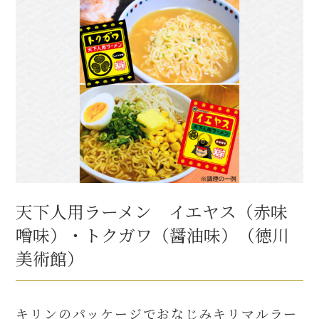
天下人用ラーメン イエヤス（赤味
噌味）・トクガワ（醤油味）（徳川
美術館）
キリンのパッケージでおなじみキリマルラー