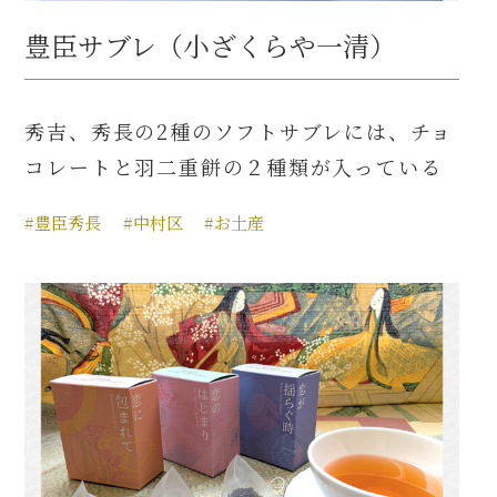
豊臣サブレ（小ざくらや一清）
秀吉、秀長の2種のソフトサブレには、チョ
コレートと羽二重餅の２種類が入っている
#豊臣秀長
#中村区
#お土産