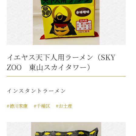
イエヤス天下人用ラーメン（SKY
ZOO 東山スカイタワー）
インスタントラーメン
#徳川家康
#千種区
#お土産