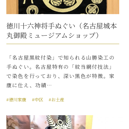
徳川十六神将手ぬぐい（名古屋城本
丸御殿ミュージアムショップ）
「名古屋黒紋付染」で知られる山勝染工の
手ぬぐい。名古屋特有の「紋当網付技法」
で染色を行っており、深い黒色が特徴。家
康に仕え、功績…
#徳川家康
#中区
#お土産