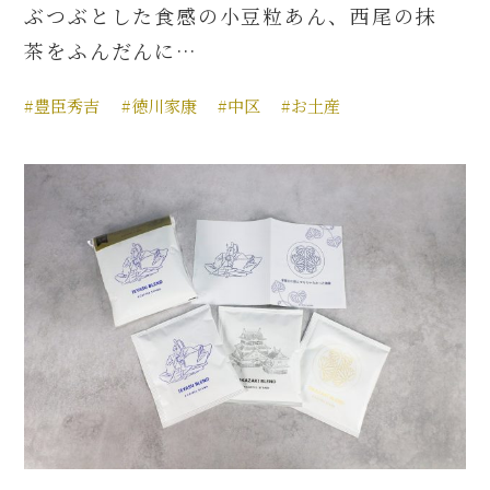
ぶつぶとした食感の小豆粒あん、西尾の抹
茶をふんだんに…
#豊臣秀吉
#徳川家康
#中区
#お土産