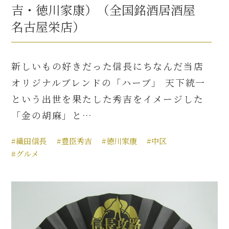
吉・徳川家康）（全国銘酒居酒屋
名古屋栄店）
新しいもの好きだった信長にちなんだ当店
オリジナルブレンドの「ハーブ」 天下統一
という出世を果たした秀吉をイメージした
「金の胡麻」と…
#織田信長
#豊臣秀吉
#徳川家康
#中区
#グルメ