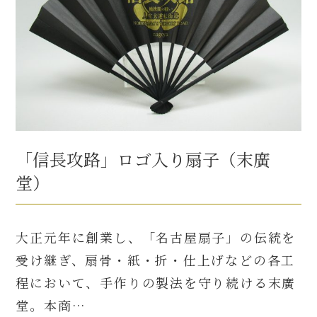
「信長攻路」ロゴ入り扇子（末廣
堂）
大正元年に創業し、「名古屋扇子」の伝統を
受け継ぎ、扇骨・紙・折・仕上げなどの各工
程において、手作りの製法を守り続ける末廣
堂。本商…