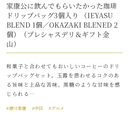
家康公に飲んでもらいたかった珈琲
ドリップバッグ3個入り （IEYASU
BLEND 1個／OKAZAKI BLENED 2
個）（プレシャスデリ＆ギフト金
山）
和菓子と合わせてもおいしいコーヒーのドリ
ップバッグセット。玉露を思わせるコクのあ
る旨味と上品な苦味、黒糖のような甘味を感
じられる…
#徳川家康
#中区
#グルメ