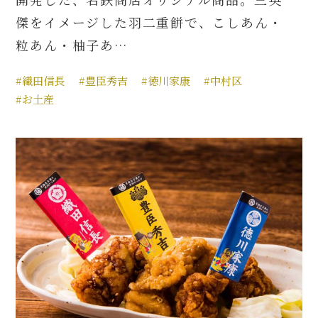
傑をイメージした羽二重餅で、こしあん・
粒あん・柚子あ…
#織田信長
#豊臣秀吉
#徳川家康
#中村区
#お土産