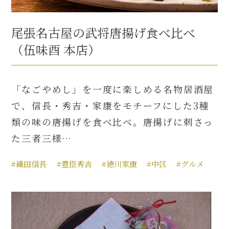
尾張名古屋の武将唐揚げ食べ比べ
（伍味酉 本店）
「なごやめし」を一度に楽しめる名物居酒屋
で、信長・秀吉・家康をモチーフにした3種
類の味の唐揚げを食べ比べ。唐揚げに刺さっ
た三者三様…
#織田信長
#豊臣秀吉
#徳川家康
#中区
#グルメ