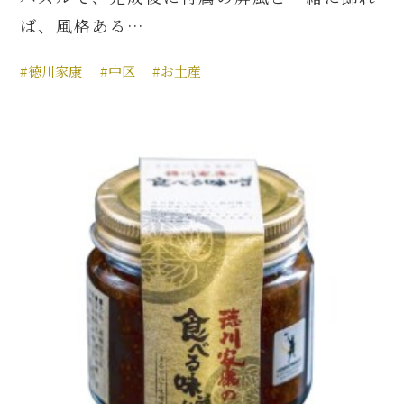
ば、風格ある…
#徳川家康
#中区
#お土産