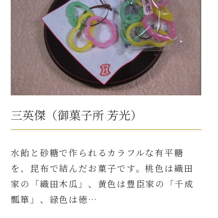
三英傑（御菓子所 芳光）
水飴と砂糖で作られるカラフルな有平糖
を、昆布で結んだお菓子です。桃色は織田
家の「織田木瓜」、黄色は豊臣家の「千成
瓢箪」、緑色は徳…