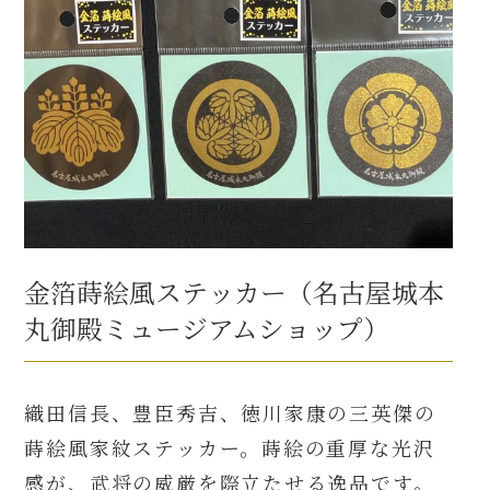
金箔蒔絵風ステッカー（名古屋城本
丸御殿ミュージアムショップ）
織田信長、豊臣秀吉、徳川家康の三英傑の
蒔絵風家紋ステッカー。蒔絵の重厚な光沢
感が、武将の威厳を際立たせる逸品です。