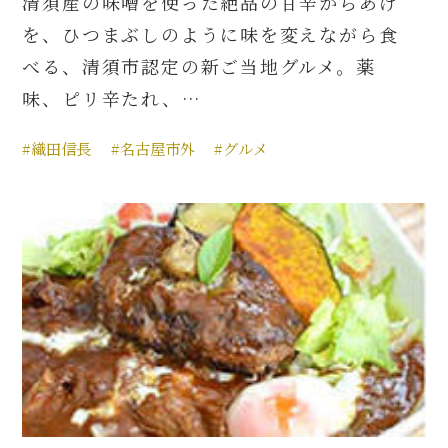
清須産の味噌を使った絶品の甘辛からあげ
を、ひつまぶしのように味を変えながら食
べる、清須市認定の新ご当地グルメ。薬
味、ピリ辛たれ、…
#織田信長
#名古屋市外
#グルメ