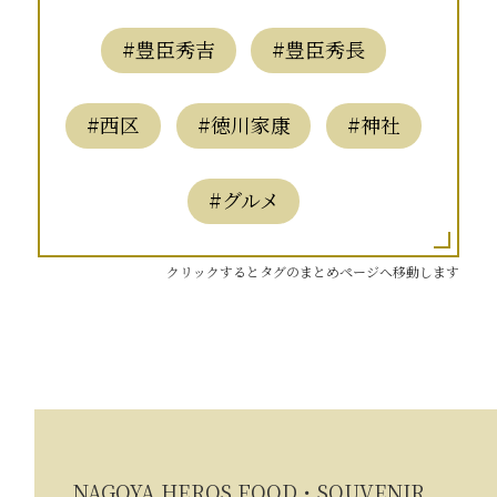
#豊臣秀吉
#豊臣秀長
#西区
#徳川家康
#神社
#グルメ
クリックするとタグのまとめページへ移動します
NAGOYA HEROS FOOD・SOUVENIR