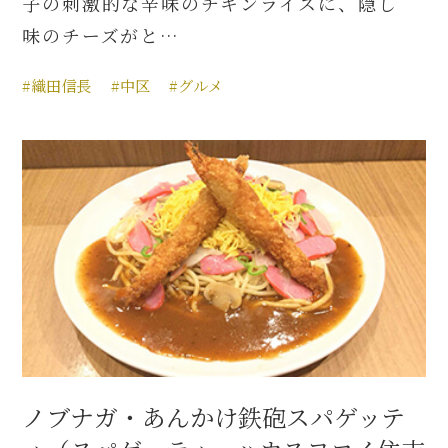
子の刺激的な辛味のチキンライスに、隠し
味のチーズがと…
#織田信長
#中区
#グルメ
ノブナガ・あんかけ鉄砲スパゲッテ