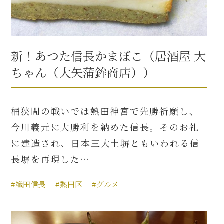
新！あつた信長かまぼこ（居酒屋 大
ちゃん（大矢蒲鉾商店））
桶狭間の戦いでは熱田神宮で先勝祈願し、
今川義元に大勝利を納めた信長。そのお礼
に建造され、日本三大土塀ともいわれる信
長塀を再現した…
#織田信長
#熱田区
#グルメ