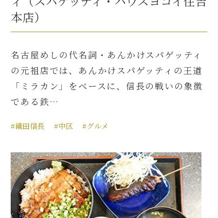
ィ（スパゲッティ・ハウスヨコイ住吉
本店）
名古屋めしの代名詞・あんかけスパゲッティ
の元祖店では、あんかけスパゲッティの王道
「ミラカン」をベースに、信長の戦いの象徴
である鉄…
#織田信長
#中区
#グルメ