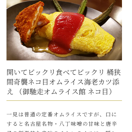
開いてビックリ食べてビックリ 桶狭
間奇襲ネコ目オムライス海老カツ添
え （御馳走オムライス館 ネコ目）
一見は普通の定番オムライスですが、口に
すると名古屋名物・八丁味噌の甘味と唐辛