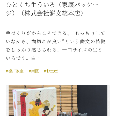
ひとくち生ういろ（家康パッケー
ジ）（株式会社餅文総本店）
手づくりだからこそできる、“もっちりして
いながら、歯切れが良い”という餅文の特徴
をしっかり感じられる、一口サイズの生う
いろです。白…
#徳川家康
#南区
#お土産