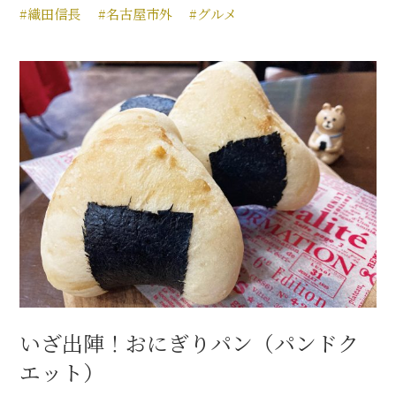
#織田信長
#名古屋市外
#グルメ
いざ出陣！おにぎりパン（パンドク
エット）