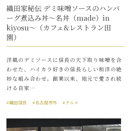
織田家秘伝 デミ味噌ソースのハンバ
ーグ煮込み丼～名丼（made）in
kiyosu～（カフェ&レストラン田
園）
洋風のデミソースに信長の天下取り味噌を合
わせた、ハイカラ好きの信長らしい和洋の絶
妙な組み合わせ。創業以来、地元で愛され続
ける自家…
#織田信長
#名古屋市外
#グルメ