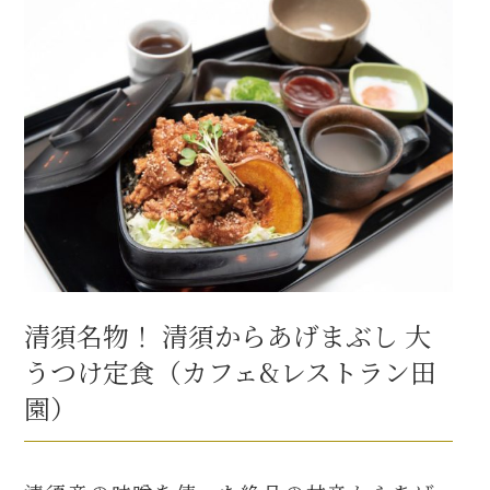
清須名物！ 清須からあげまぶし 大
うつけ定食（カフェ&レストラン田
園）