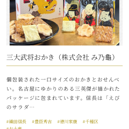
三大武将おかき（株式会社 み乃龜）
個包装された一口サイズのおかきとおせんべ
い。名古屋にゆかりのある三英傑が描かれた
パッケージに包まれています。信長は「えび
のサラダ…
#織田信長
#豊臣秀吉
#徳川家康
#千種区
#お土産