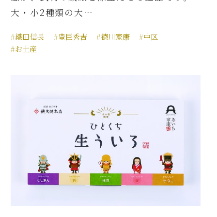
大・小2種類の大…
#織田信長
#豊臣秀吉
#徳川家康
#中区
#お土産