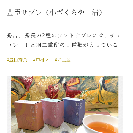
豊臣サブレ（小ざくらや一清）
秀吉、秀長の2種のソフトサブレには、チョ
コレートと羽二重餅の２種類が入っている
#豊臣秀長
#中村区
#お土産