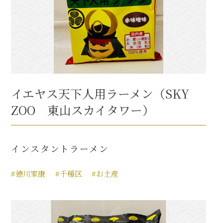
イエヤス天下人用ラーメン（SKY
ZOO 東山スカイタワー）
インスタントラーメン
#徳川家康
#千種区
#お土産