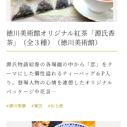
徳川美術館オリジナル紅茶「源氏香
茶」（全３種）（徳川美術館）
源氏物語絵巻の各場面の中から「恋」をテ
ーマにした個性溢れるティーバッグ６P入
り。登場人物の心情を連想したオリジナル
パッケージや花言…
#徳川家康
#東区
#お土産