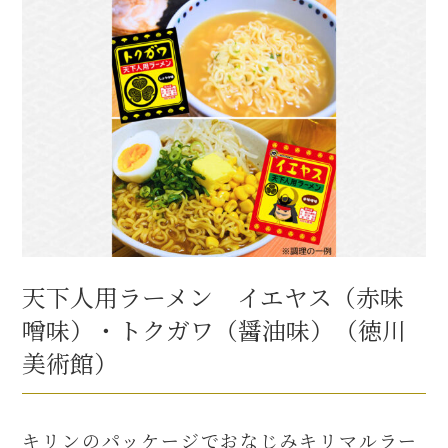
天下人用ラーメン イエヤス（赤味
噌味）・トクガワ（醤油味）（徳川
美術館）
キリンのパッケージでおなじみキリマルラー