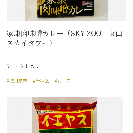
家康肉味噌カレー（SKY ZOO 東山
スカイタワー）
レトルトカレー
#徳川家康
#千種区
#お土産