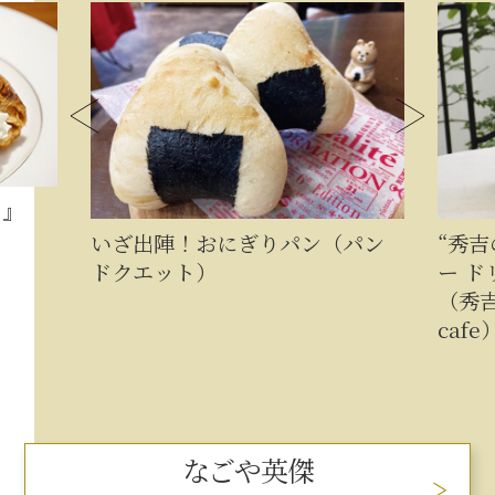
いざ出陣！おにぎりパン（パン
“秀吉のごほ
ドクエット）
ー ドリップ
（秀吉のごほ
cafe））
なごや英傑